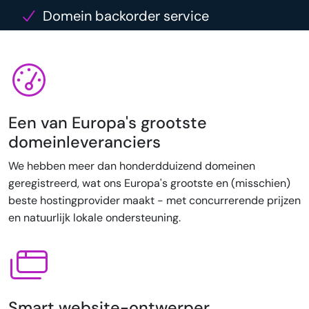
Domein backorder service
Een van Europa's grootste
domeinleveranciers
We hebben meer dan honderdduizend domeinen
geregistreerd, wat ons Europa's grootste en (misschien)
beste hostingprovider maakt - met concurrerende prijzen
en natuurlijk lokale ondersteuning.
Smart website-ontwerper