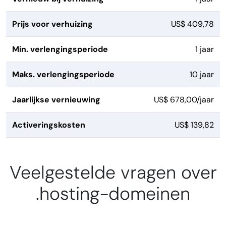
Prijs voor verhuizing
US$ 409,78
Min. verlengingsperiode
1 jaar
Maks. verlengingsperiode
10 jaar
Jaarlijkse vernieuwing
US$ 678,00/jaar
Activeringskosten
US$ 139,82
Veelgestelde vragen over
.hosting-domeinen