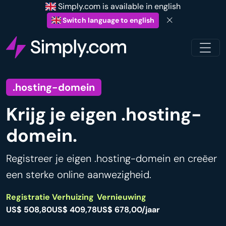
Simply.com is available in english
Switch language to english
.hosting-domein
Krijg je eigen .hosting-
domein.
Registreer je eigen .hosting-domein en creëer
een sterke online aanwezigheid.
Registratie
Verhuizing
Vernieuwing
US$ 508,80
US$ 409,78
US$ 678,00/jaar