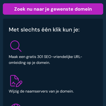
Zoek nu naar je gewenste domein
Met slechts één klik kun je:
Maak een gratis 301 SEO-vriendelijke URL-
omleiding op je domein.
Wijzig de naamservers van je domein.