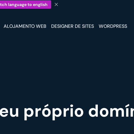
tch language to english
ALOJAMENTO WEB
DESIGNER DE SITES
WORDPRESS
eu próprio domí