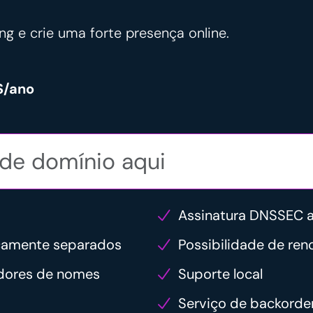
ng e crie uma forte presença online.
$/ano
Assinatura DNSSEC 
icamente separados
Possibilidade de re
idores de nomes
Suporte local
Serviço de backorde