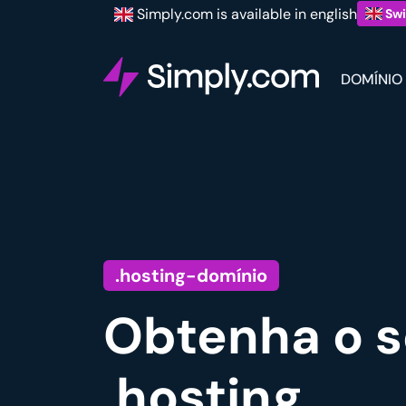
Simply.com is available in english
Swi
DOMÍNIO
.hosting-domínio
Obtenha o s
.hosting.