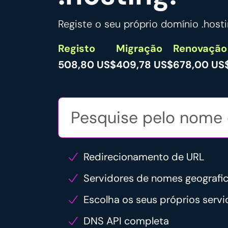
Registe o seu próprio domínio .hosti
Registo
Migração
Renovação
508,80 US$
409,78 US$
678,00 US
Redirecionamento de URL
Servidores de nomes geograf
Escolha os seus próprios serv
DNS API completa