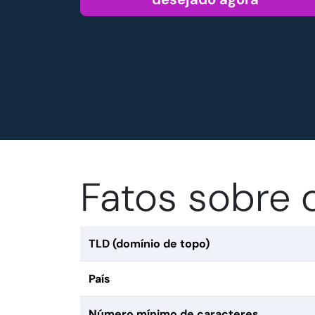
Fatos sobre 
TLD (domínio de topo)
País
Número mínimo de caracteres