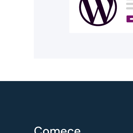
Comece