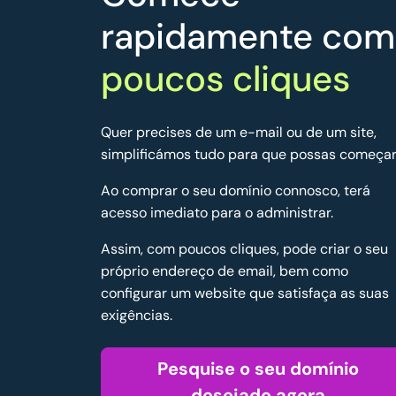
rapidamente com
poucos cliques
Quer precises de um e-mail ou de um site,
simplificámos tudo para que possas começar
Ao comprar o seu domínio connosco, terá
acesso imediato para o administrar.
Assim, com poucos cliques, pode criar o seu
próprio endereço de email, bem como
configurar um website que satisfaça as suas
exigências.
Pesquise o seu domínio
desejado agora