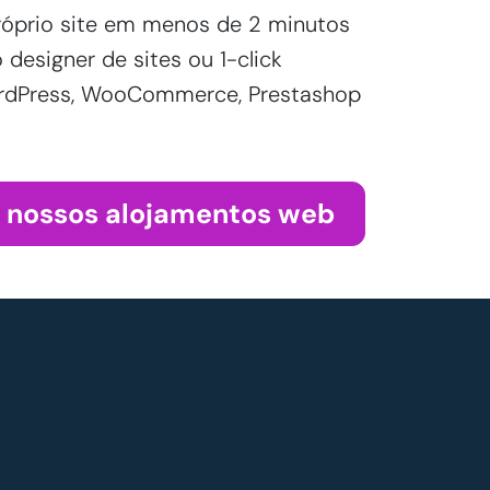
róprio site em menos de 2 minutos
designer de sites ou 1-click
WordPress, WooCommerce, Prestashop
s nossos alojamentos web