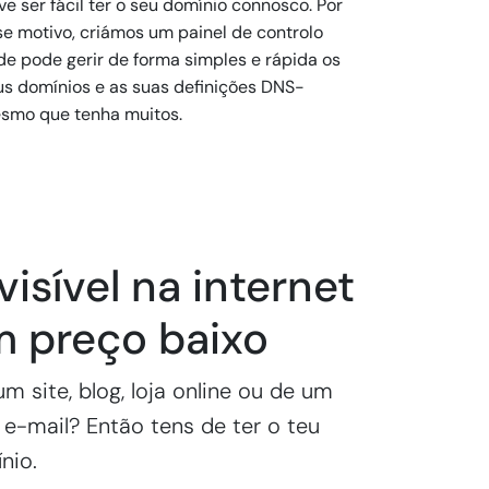
e ser fácil ter o seu domínio connosco. Por
se motivo, criámos um painel de controlo
de pode gerir de forma simples e rápida os
us domínios e as suas definições DNS-
smo que tenha muitos.
visível na internet
m preço baixo
m site, blog, loja online ou de um
e-mail? Então tens de ter o teu
nio.