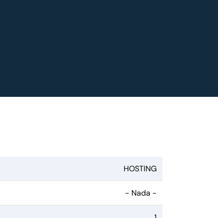
HOSTING
- Nada -
1