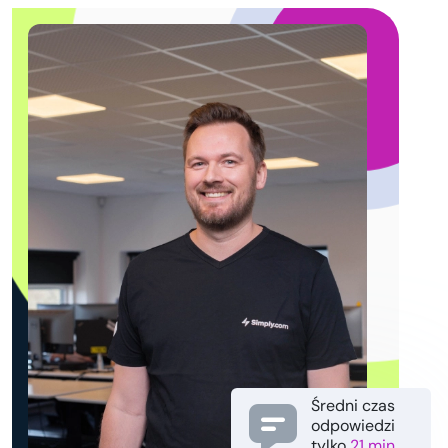
Średni czas
odpowiedzi
tylko
21 min