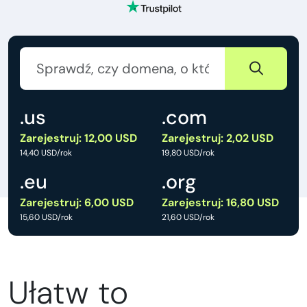
.us
.com
Zarejestruj: 12,00 USD
Zarejestruj: 2,02 USD
14,40 USD/rok
19,80 USD/rok
.eu
.org
Zarejestruj: 6,00 USD
Zarejestruj: 16,80 USD
15,60 USD/rok
21,60 USD/rok
Ułatw to