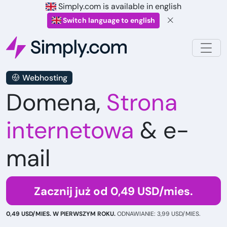
Simply.com is available in english
Switch language to english
Webhosting
Domena,
Strona
internetowa
& e-
mail
Zacznij już od 0,49 USD/mies.
0,49 USD/MIES. W PIERWSZYM ROKU.
ODNAWIANIE: 3,99 USD/MIES.