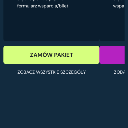
formularz wsparcia/bilet
wsparc
ZAMÓW PAKIET
ZOBACZ WSZYSTKIE SZCZEGÓŁY
ZOBAC