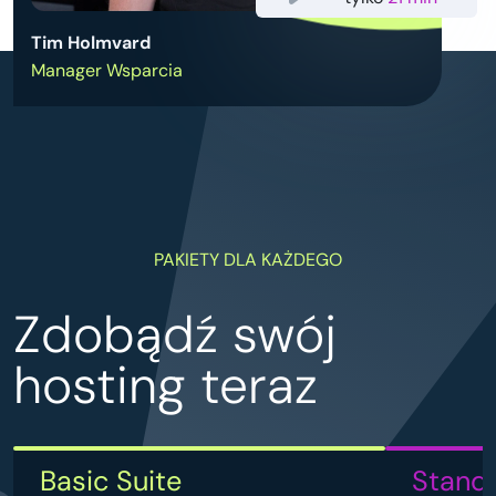
Tim Holmvard
Manager Wsparcia
PAKIETY DLA KAŻDEGO
Zdobądź swój
hosting teraz
Basic Suite
Standa