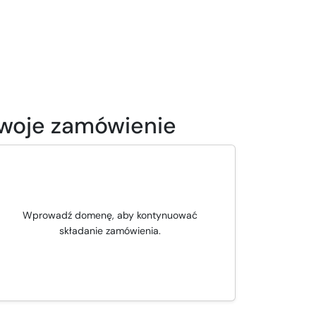
woje zamówienie
Wprowadź domenę, aby kontynuować
składanie zamówienia.