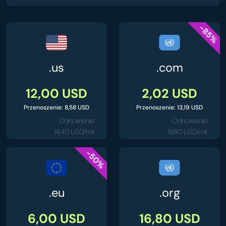
-85%
.us
.com
12,00 USD
2,02 USD
Przenoszenie: 8,58 USD
Przenoszenie: 13,19 USD
Odnowienie:
Odnowienie:
14,40 USD/rok
19,80 USD/rok
-50%
.eu
.org
6,00 USD
16,80 USD