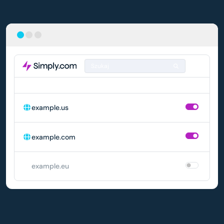
Szukaj
DOMENA
AUTOMATYCZNE ODNAWIANIE
example.us
example.com
example.eu