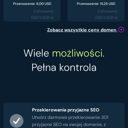
Przenoszenie: 6,00 USD
Przenoszenie: 15,25 USD
Odnowienie:
Odnowienie:
15,60 USD/rok
21,60 USD/rok
Zobacz wszystkie ceny domen
Wiele
możliwości.
Pełna kontrola
Przekierowania przyjazne SEO
Utwórz darmowe przekierowanie 301
przyjazne SEO na swojej domenie, z