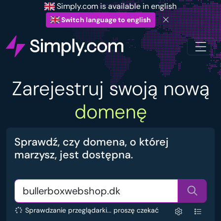
Simply.com is available in english
Switch language to english
Zarejestruj swoją nową
domenę
Sprawdź, czy domena, o której
marzysz, jest dostępna.
Sprawdzanie przeglądarki... proszę czekać