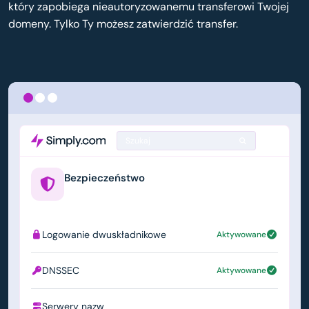
który zapobiega nieautoryzowanemu transferowi Twojej
domeny. Tylko Ty możesz zatwierdzić transfer.
Szukaj
Bezpieczeństwo
example.us
Logowanie dwuskładnikowe
Aktywowane
DNSSEC
Aktywowane
Serwery nazw
ns1.simply.com