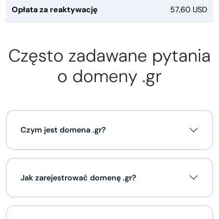
Opłata za reaktywację
57,60 USD
Często zadawane pytania
o domeny .gr
Czym jest domena .gr?
Jak zarejestrować domenę .gr?