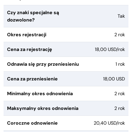
Czy znaki specjalne są
Tak
dozwolone?
Okres rejestracji
2 rok
Cena za rejestrację
18,00 USD/rok
Odnawia się przy przeniesieniu
1 rok
Cena za przeniesienie
18,00 USD
Minimalny okres odnowienia
2 rok
Maksymalny okres odnowienia
2 rok
Coroczne odnowienie
20,40 USD/rok