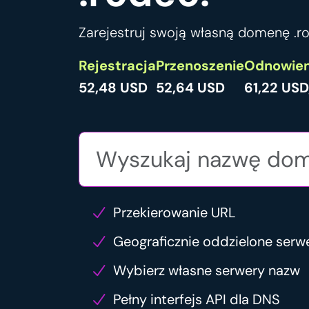
Zarejestruj swoją własną domenę .ro
Rejestracja
Przenoszenie
Odnowien
52,48 USD
52,64 USD
61,22 USD
Przekierowanie URL
Geograficznie oddzielone serw
Wybierz własne serwery nazw
Pełny interfejs API dla DNS