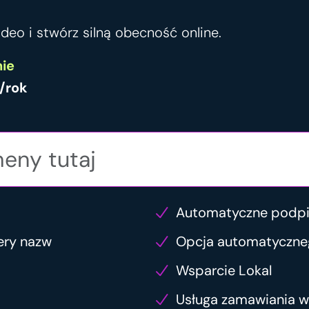
deo i stwórz silną obecność online.
ie
/rok
Automatyczne podp
ery nazw
Opcja automatyczne
Wsparcie Lokal
Usługa zamawiania 