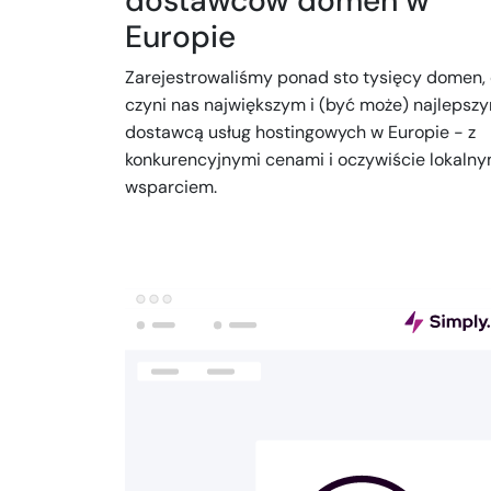
dostawców domen w
Europie
Zarejestrowaliśmy ponad sto tysięcy domen,
czyni nas największym i (być może) najlepsz
dostawcą usług hostingowych w Europie - z
konkurencyjnymi cenami i oczywiście lokaln
wsparciem.