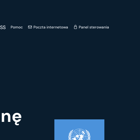
SS
Pomoc
Poczta internetowa
Panel sterowania
enę