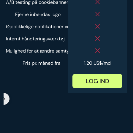
A/B testing på cookiebanner
Fjerne iubendas logo
Øjeblikkelige notifikationer ved problemer
Internt håndteringsværktøj
Mulighed for at ændre samtykke
Pris pr. måned fra
1,20 US$/md
LOG IND