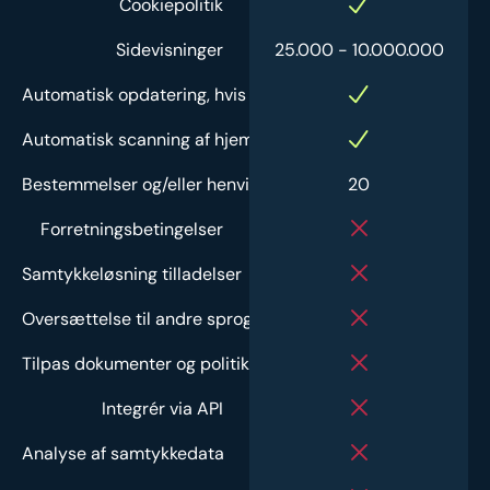
Cookiepolitik
Sidevisninger
25.000 - 10.000.000
Automatisk opdatering, hvis loven ændrer sig
Automatisk scanning af hjemmeside hver time
Bestemmelser og/eller henvisninger til tredjeparter
20
Forretningsbetingelser
Samtykkeløsning tilladelser
Oversættelse til andre sprog
Tilpas dokumenter og politikker
Integrér via API
Analyse af samtykkedata