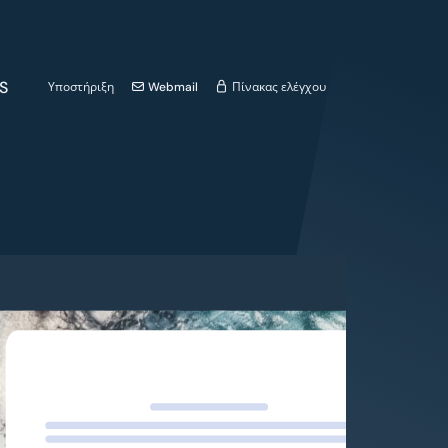
S
Υποστήριξη
Webmail
Πίνακας ελέγχου