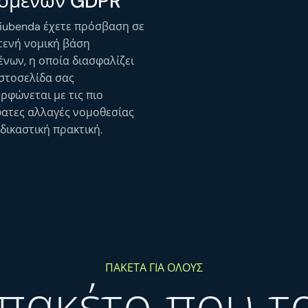
ομένων GDPR
 iubenda έχετε πρόσβαση σε
κτενή νομική βάση
νων, η οποία διασφαλίζει
ιστοσελίδα σας
ρφώνεται με τις πιο
ατες αλλαγές νομοθεσίας
 δικαστική πρακτική.
ΠΑΚΈΤΑ ΓΙΑ ΌΛΟΥΣ
 πακέτο που τα