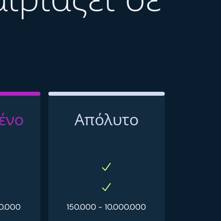
ένο
Απόλυτο
00.000
150.000 - 10.000.000