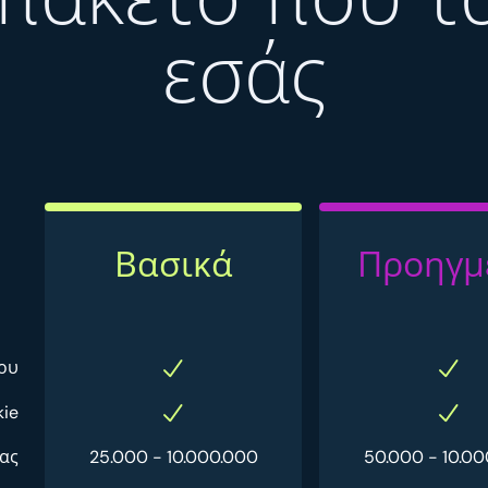
εσάς
Βασικά
Προηγμ
ου
kie
ας
25.000 - 10.000.000
50.000 - 10.0