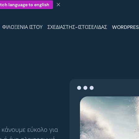
tch language to english
ΦΙΛΟΞΕΝΊΑ ΙΣΤΟΎ
ΣΧΕΔΙΑΣΤΉΣ-ΙΣΤΟΣΕΛΊΔΑΣ
WORDPRES
 κάνουμε εύκολο για