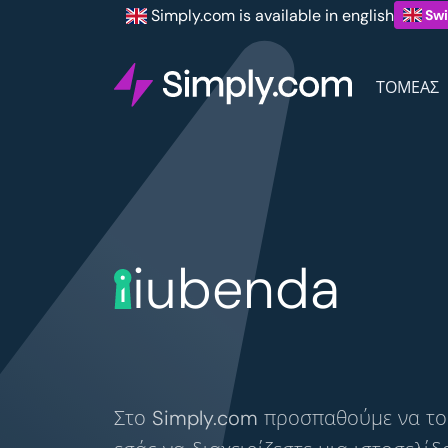
Simply.com is available in english
Swi
ΤΟΜΈΑΣ
iubenda
Στο Simply.com προσπαθούμε να το