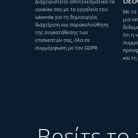
δεδ
Διαχειριστείτε αποτελεσματικά τα
cookies σας με τα εργαλεία του
Με το
iubenda για τη δημιουργία,
μια ε
διαχείριση και παρακολούθηση
δεδομέ
της συγκατάθεσης των
ότι η 
επισκεπτών σας, όλα σε
συμμο
συμμόρφωση με τον GDPR.
πρόσφ
και τη
Βρείτε το