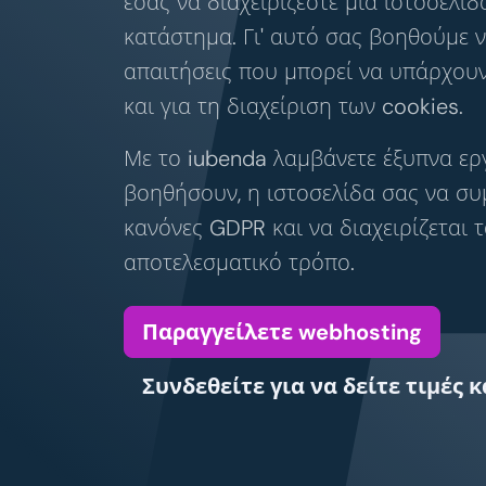
εσάς να διαχειρίζεστε μια ιστοσελίδ
κατάστημα. Γι' αυτό σας βοηθούμε ν
απαιτήσεις που μπορεί να υπάρχου
και για τη διαχείριση των cookies.
Με το iubenda λαμβάνετε έξυπνα εργ
βοηθήσουν, η ιστοσελίδα σας να σ
κανόνες GDPR και να διαχειρίζεται τ
αποτελεσματικό τρόπο.
Παραγγείλετε webhosting
Συνδεθείτε για να δείτε τιμές 