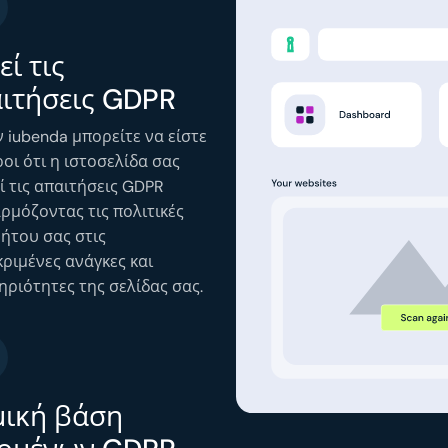
εί τις
ιτήσεις GDPR
 iubenda μπορείτε να είστε
οι ότι η ιστοσελίδα σας
ί τις απαιτήσεις GDPR
ρμόζοντας τις πολιτικές
ήτου σας στις
ριμένες ανάγκες και
ριότητες της σελίδας σας.
ική βάση