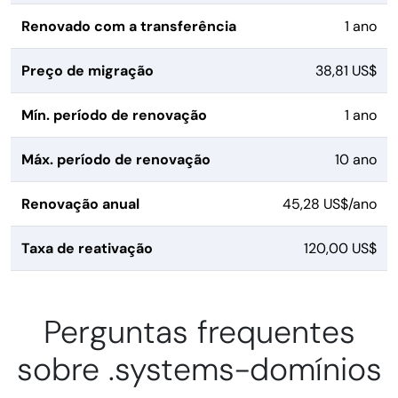
Renovado com a transferência
1 ano
Preço de migração
38,81 US$
Mín. período de renovação
1 ano
Máx. período de renovação
10 ano
Renovação anual
45,28 US$/ano
Taxa de reativação
120,00 US$
Perguntas frequentes
sobre .systems-domínios