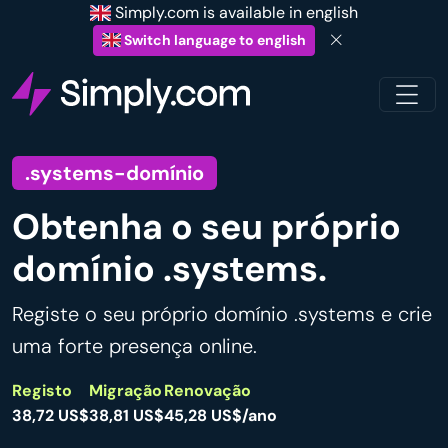
Simply.com is available in english
Switch language to english
.systems-domínio
Obtenha o seu próprio
domínio .systems.
Registe o seu próprio domínio .systems e crie
uma forte presença online.
Registo
Migração
Renovação
38,72 US$
38,81 US$
45,28 US$/ano