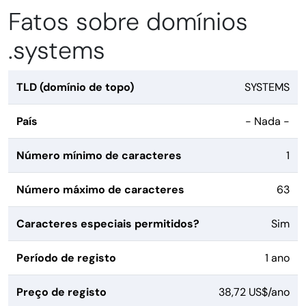
Fatos sobre domínios
.systems
TLD (domínio de topo)
SYSTEMS
País
- Nada -
Número mínimo de caracteres
1
Número máximo de caracteres
63
Caracteres especiais permitidos?
Sim
Período de registo
1 ano
Preço de registo
38,72 US$/ano