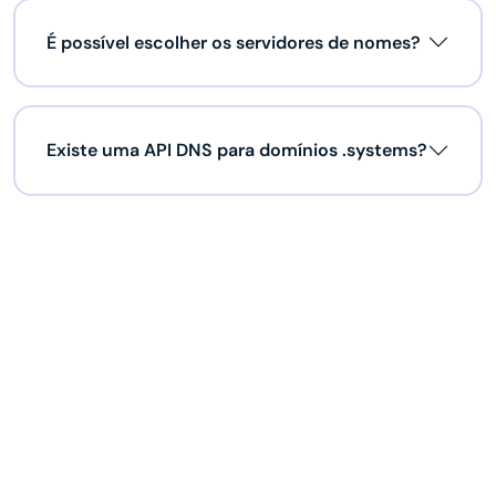
É possível escolher os servidores de nomes?
Existe uma API DNS para domínios .systems?