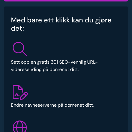
Med bare ett klikk kan du gjøre
det:
Sett opp en gratis 301 SEO-vennlig URL-
videresending på domenet ditt.
Endre navneserverne på domenet ditt.