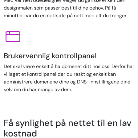
Med vår nettsidedesigner velger du ganske enkelt den
designmalen som passer best til dine behov. På få
minutter har du en nettside på nett med alt du trenger.
Brukervennlig kontrollpanel
Det skal være enkelt å ha domenet ditt hos oss. Derfor har
vi laget et kontrollpanel der du raskt og enkelt kan
administrere domenene dine og DNS-innstillingene dine -
selv om du har mange av dem.
Få synlighet på nettet til en lav
kostnad