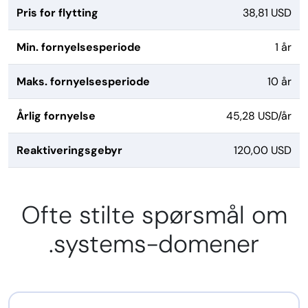
Pris for flytting
38,81 USD
Min. fornyelsesperiode
1 år
Maks. fornyelsesperiode
10 år
Årlig fornyelse
45,28 USD/år
Reaktiveringsgebyr
120,00 USD
Ofte stilte spørsmål om
.systems-domener