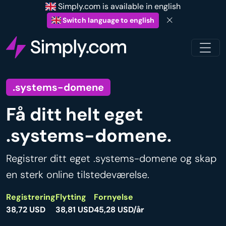
Simply.com is available in english
Switch language to english
.systems-domene
Få ditt helt eget
.systems-domene.
Registrer ditt eget .systems-domene og skap
en sterk online tilstedeværelse.
Registrering
Flytting
Fornyelse
38,72 USD
38,81 USD
45,28 USD/år