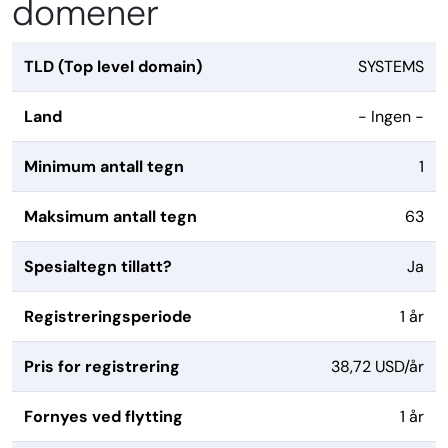
domener
TLD (Top level domain)
SYSTEMS
Land
- Ingen -
Minimum antall tegn
1
Maksimum antall tegn
63
Spesialtegn tillatt?
Ja
Registreringsperiode
1 år
Pris for registrering
38,72 USD/år
Fornyes ved flytting
1 år