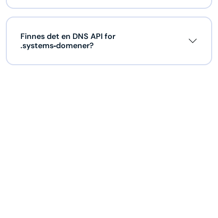
Finnes det en DNS API for
.systems‑domener?