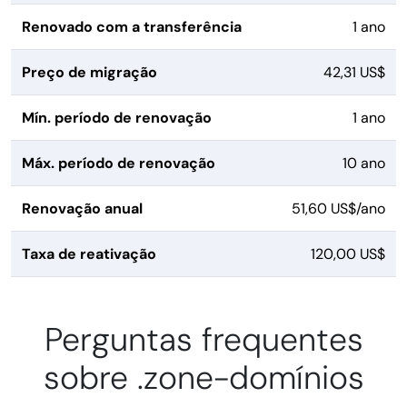
Renovado com a transferência
1 ano
Preço de migração
42,31 US$
Mín. período de renovação
1 ano
Máx. período de renovação
10 ano
Renovação anual
51,60 US$/ano
Taxa de reativação
120,00 US$
Perguntas frequentes
sobre .zone-domínios