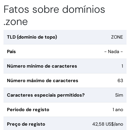
Fatos sobre domínios
.zone
TLD (domínio de topo)
ZONE
País
- Nada -
Número mínimo de caracteres
1
Número máximo de caracteres
63
Caracteres especiais permitidos?
Sim
Período de registo
1 ano
Preço de registo
42,58 US$/ano