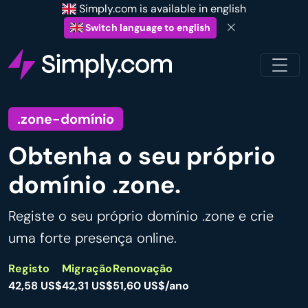
Simply.com is available in english
Switch language to english
.zone-domínio
Obtenha o seu próprio
domínio .zone.
Registe o seu próprio domínio .zone e crie
uma forte presença online.
Registo
Migração
Renovação
42,58 US$
42,31 US$
51,60 US$/ano