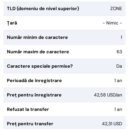
TLD (domeniu de nivel superior)
ZONE
Țară
- Nimic -
Număr minim de caractere
1
Număr maxim de caractere
63
Caractere speciale permise?
Da
Perioadă de înregistrare
1 an
Preț pentru înregistrare
42,58 USD/an
Refuzat la transfer
1 an
Preț pentru transfer
42,31 USD