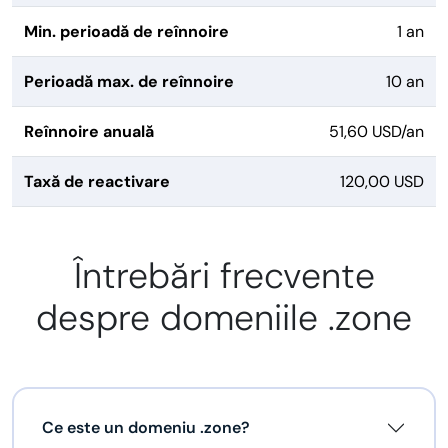
Min. perioadă de reînnoire
1 an
Perioadă max. de reînnoire
10 an
Reînnoire anuală
51,60 USD/an
Taxă de reactivare
120,00 USD
Întrebări frecvente
despre domeniile .zone
Ce este un domeniu .zone?