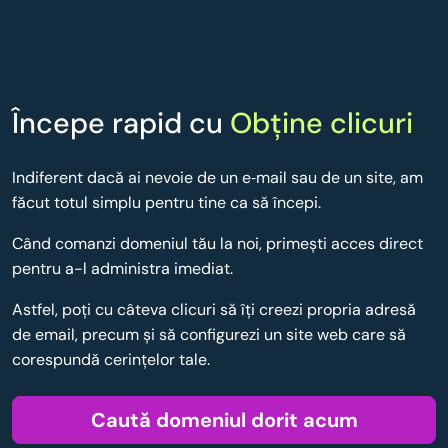
Începe rapid cu
Obține clicuri
Indiferent dacă ai nevoie de un e‑mail sau de un site, am
făcut totul simplu pentru tine ca să începi.
Când comanzi domeniul tău la noi, primești acces direct
pentru a-l administra imediat.
Astfel, poţi cu câteva clicuri să îţi creezi propria adresă
de email, precum şi să configurezi un site web care să
corespundă cerinţelor tale.
Caută domeniul dorit acum