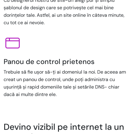
Cu designerul nostru de site-uri alegi pur și simplu
șablonul de design care se potrivește cel mai bine
dorințelor tale. Astfel, ai un site online în câteva minute,
cu tot ce ai nevoie.
Panou de control prietenos
Trebuie să fie ușor să-ți ai domeniul la noi. De aceea am
creat un panou de control, unde poți administra cu
ușurință și rapid domeniile tale și setările DNS- chiar
dacă ai multe dintre ele.
Devino vizibil pe internet la un