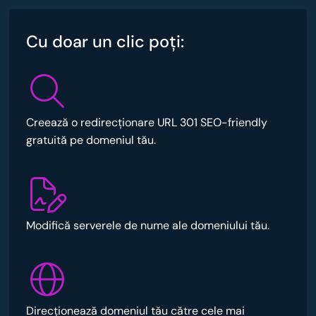
Cu doar un clic poţi:
Creează o redirecționare URL 301 SEO-friendly
gratuită pe domeniul tău.
Modifică serverele de nume ale domeniului tău.
Direcționează domeniul tău către cele mai