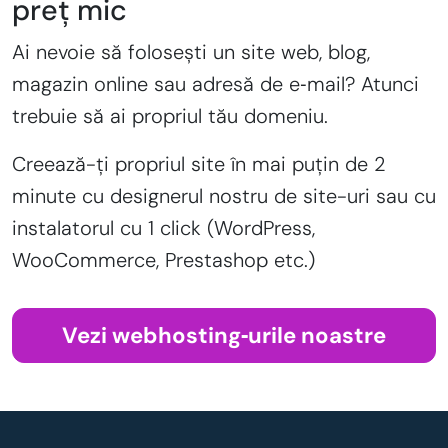
preț mic
Ai nevoie să folosești un site web, blog,
magazin online sau adresă de e‑mail? Atunci
trebuie să ai propriul tău domeniu.
Creează-ți propriul site în mai puțin de 2
minute cu designerul nostru de site-uri sau cu
instalatorul cu 1 click (WordPress,
WooCommerce, Prestashop etc.)
Vezi webhosting‑urile noastre