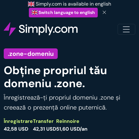
Simply.com is available in english
Switch language to english
.zone-domeniu
Obține propriul tău
domeniu .zone.
Înregistrează-ți propriul domeniu .zone și
creează o prezență online puternică.
Înregistrare
Transfer
Reînnoire
42,58 USD
42,31 USD
51,60 USD/an