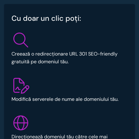
Cu doar un clic poţi:
Creează o redirecționare URL 301 SEO-friendly
gratuită pe domeniul tău.
Modifică serverele de nume ale domeniului tău.
Direcționează domeniul tău către cele mai