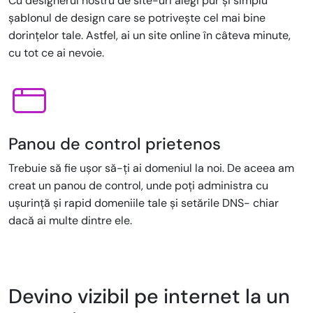
Cu designerul nostru de site-uri alegi pur și simplu
șablonul de design care se potrivește cel mai bine
dorințelor tale. Astfel, ai un site online în câteva minute,
cu tot ce ai nevoie.
Panou de control prietenos
Trebuie să fie ușor să-ți ai domeniul la noi. De aceea am
creat un panou de control, unde poți administra cu
ușurință și rapid domeniile tale și setările DNS- chiar
dacă ai multe dintre ele.
Devino vizibil pe internet la un