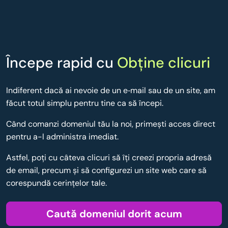
Începe rapid cu
Obține clicuri
Indiferent dacă ai nevoie de un e‑mail sau de un site, am
făcut totul simplu pentru tine ca să începi.
Când comanzi domeniul tău la noi, primești acces direct
pentru a-l administra imediat.
Astfel, poţi cu câteva clicuri să îţi creezi propria adresă
de email, precum şi să configurezi un site web care să
corespundă cerinţelor tale.
Caută domeniul dorit acum