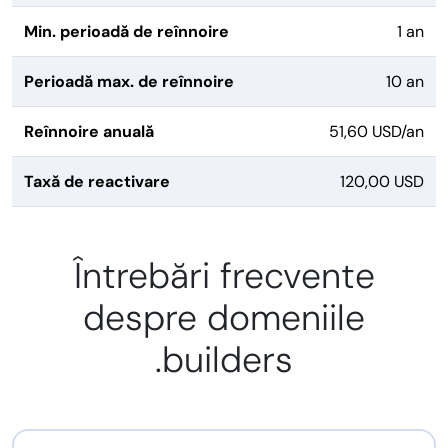
Min. perioadă de reînnoire
1 an
Perioadă max. de reînnoire
10 an
Reînnoire anuală
51,60 USD/an
Taxă de reactivare
120,00 USD
Întrebări frecvente
despre domeniile
.builders