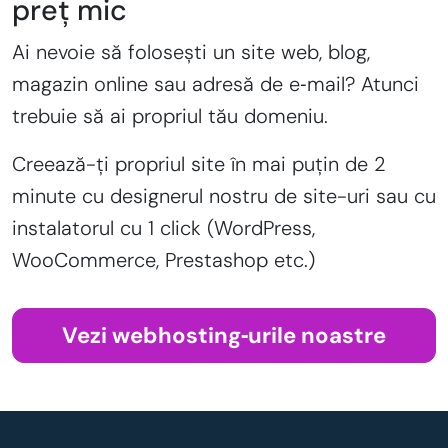
preț mic
Ai nevoie să folosești un site web, blog,
magazin online sau adresă de e‑mail? Atunci
trebuie să ai propriul tău domeniu.
Creează-ți propriul site în mai puțin de 2
minute cu designerul nostru de site-uri sau cu
instalatorul cu 1 click (WordPress,
WooCommerce, Prestashop etc.)
Vezi webhosting‑urile noastre