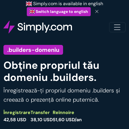
Simply.com is available in english
Switch language to english
.builders-domeniu
Obține propriul tău
domeniu .builders.
Înregistrează-ți propriul domeniu .builders și
creează o prezență online puternică.
Înregistrare
Transfer
Reînnoire
42,58 USD
38,10 USD
51,60 USD/an