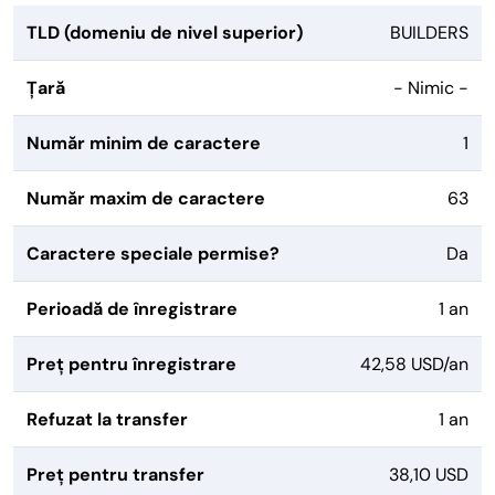
TLD (domeniu de nivel superior)
BUILDERS
Țară
- Nimic -
Număr minim de caractere
1
Număr maxim de caractere
63
Caractere speciale permise?
Da
Perioadă de înregistrare
1 an
Preț pentru înregistrare
42,58 USD/an
Refuzat la transfer
1 an
Preț pentru transfer
38,10 USD