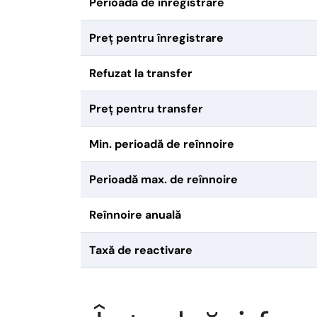
Perioadă de înregistrare
Preț pentru înregistrare
Refuzat la transfer
Preț pentru transfer
Min. perioadă de reînnoire
Perioadă max. de reînnoire
Reînnoire anuală
Taxă de reactivare