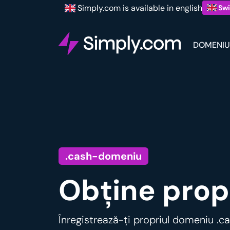
Simply.com is available in english
Swi
DOMENIU
.cash-domeniu
Obține prop
Înregistrează-ți propriul domeniu .c