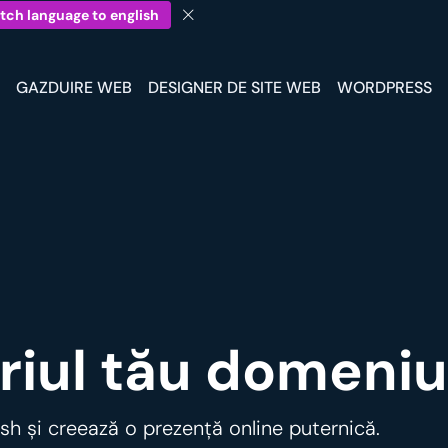
tch language to english
GAZDUIRE WEB
DESIGNER DE SITE WEB
WORDPRESS
riul tău domeniu
ash și creează o prezență online puternică.