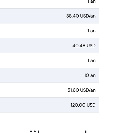
1 an
38,40 USD/an
1 an
40,48 USD
1 an
10 an
51,60 USD/an
120,00 USD