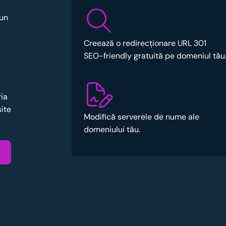
 un
Creează o redirecționare URL 301
SEO-friendly gratuită pe domeniul tău
ria
site
Modifică serverele de nume ale
domeniului tău.