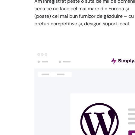
Am înregistrat peste o sută de mii de domenii
ceea ce ne face cel mai mare din Europa și
(poate) cel mai bun furnizor de găzduire – cu
prețuri competitive și, desigur, suport local.