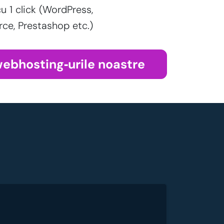
cu 1 click (WordPress,
, Prestashop etc.)
webhosting‑urile noastre