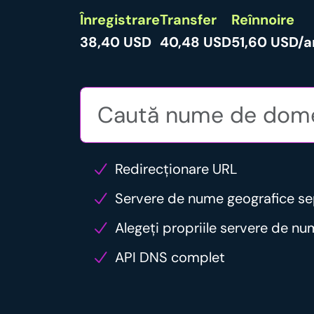
Înregistrare
Transfer
Reînnoire
38,40 USD
40,48 USD
51,60 USD/a
Redirecționare URL
Servere de nume geografice s
Alegeți propriile servere de n
API DNS complet