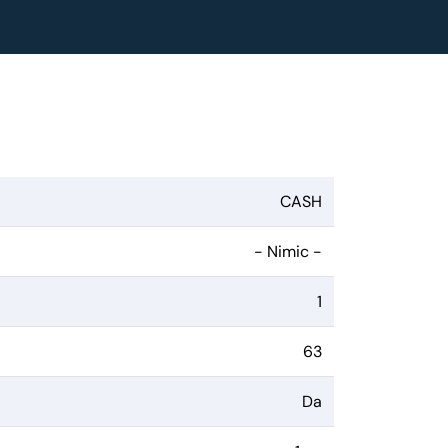
CASH
- Nimic -
1
63
Da