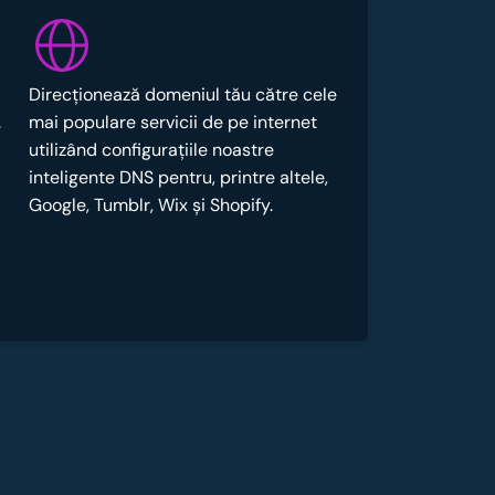
Direcționează domeniul tău către cele
.
mai populare servicii de pe internet
utilizând configurațiile noastre
inteligente DNS pentru, printre altele,
Google, Tumblr, Wix și Shopify.