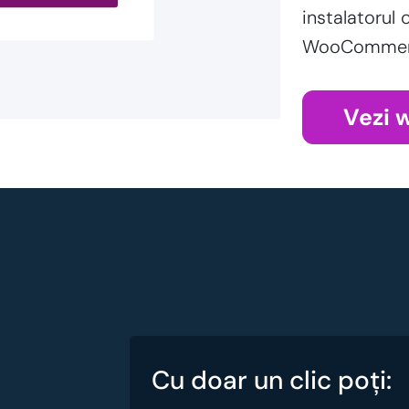
instalatorul 
WooCommerce
Vezi 
Cu doar un clic poţi: