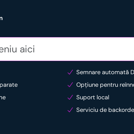
n
Semnare automată 
eparate
Opțiune pentru reîn
ume
Suport local
Serviciu de backord