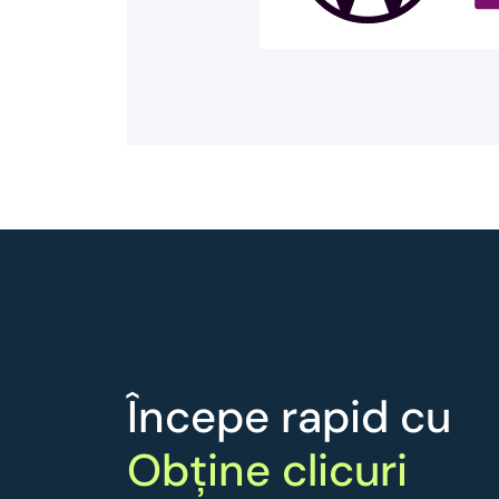
Începe rapid cu
Obține clicuri