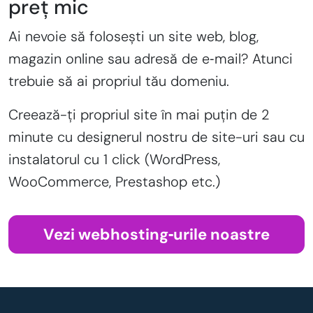
preț mic
Ai nevoie să folosești un site web, blog,
magazin online sau adresă de e‑mail? Atunci
trebuie să ai propriul tău domeniu.
Creează-ți propriul site în mai puțin de 2
minute cu designerul nostru de site-uri sau cu
instalatorul cu 1 click (WordPress,
WooCommerce, Prestashop etc.)
Vezi webhosting‑urile noastre