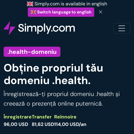
Simply.com is available in english
Switch language to english
.health-domeniu
Obține propriul tău
domeniu .health.
Înregistrează-ți propriul domeniu .health și
creează o prezență online puternică.
Înregistrare
Transfer
Reînnoire
96,00 USD
81,62 USD
114,00 USD/an