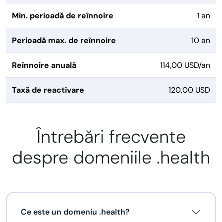
Min. perioadă de reînnoire
1 an
Perioadă max. de reînnoire
10 an
Reînnoire anuală
114,00 USD/an
Taxă de reactivare
120,00 USD
Întrebări frecvente
despre domeniile .health
Ce este un domeniu .health?