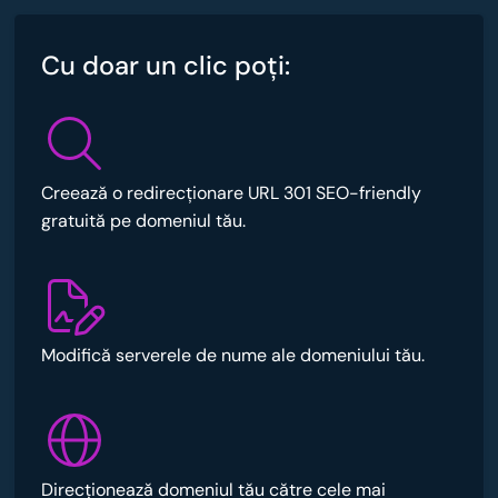
Cu doar un clic poţi:
Creează o redirecționare URL 301 SEO-friendly
gratuită pe domeniul tău.
Modifică serverele de nume ale domeniului tău.
Direcționează domeniul tău către cele mai