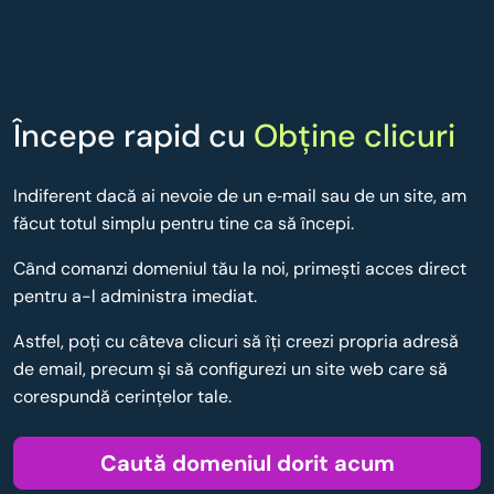
Începe rapid cu
Obține clicuri
Indiferent dacă ai nevoie de un e‑mail sau de un site, am
făcut totul simplu pentru tine ca să începi.
Când comanzi domeniul tău la noi, primești acces direct
pentru a-l administra imediat.
Astfel, poţi cu câteva clicuri să îţi creezi propria adresă
de email, precum şi să configurezi un site web care să
corespundă cerinţelor tale.
Caută domeniul dorit acum