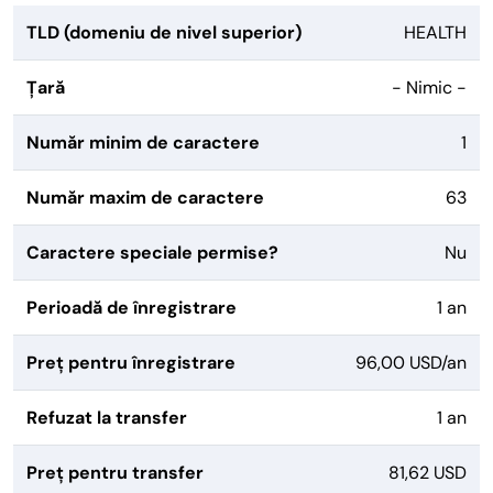
TLD (domeniu de nivel superior)
HEALTH
Țară
- Nimic -
Număr minim de caractere
1
Număr maxim de caractere
63
Caractere speciale permise?
Nu
Perioadă de înregistrare
1 an
Preț pentru înregistrare
96,00 USD/an
Refuzat la transfer
1 an
Preț pentru transfer
81,62 USD