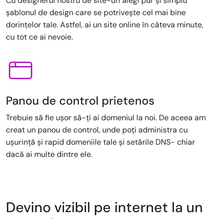
Cu designerul nostru de site-uri alegi pur și simplu
șablonul de design care se potrivește cel mai bine
dorințelor tale. Astfel, ai un site online în câteva minute,
cu tot ce ai nevoie.
Panou de control prietenos
Trebuie să fie ușor să-ți ai domeniul la noi. De aceea am
creat un panou de control, unde poți administra cu
ușurință și rapid domeniile tale și setările DNS- chiar
dacă ai multe dintre ele.
Devino vizibil pe internet la un