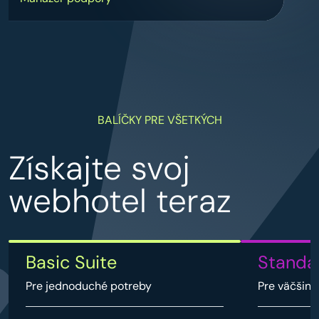
BALÍČKY PRE VŠETKÝCH
Získajte svoj
webhotel teraz
Basic Suite
Standa
Pre jednoduché potreby
Pre väčšinu