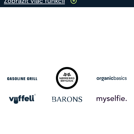
Zobraziť viac funkcií