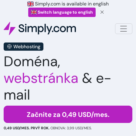
Simply.com is available in english
Switch language to english
Webhosting
Doména,
webstránka
& e-
mail
Začnite za 0,49 USD/mes.
0,49 USD/MES. PRVÝ ROK.
OBNOVA: 3,99 USD/MES.