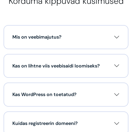
Korduma kippuvad küsimused
Mis on veebimajutus?
Kas on lihtne viis veebisaidi loomiseks?
Kas WordPress on toetatud?
Kuidas registreerin domeeni?