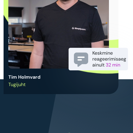
Keskmine
reageerimisaeg
ainult
32 min
Tim Holmvard
Tugijuht