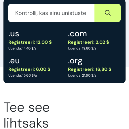
.us
.com
Registreeri: 12,00 $
Registreeri: 2,02 $
Uuenda: 14,40 $/a
Uuenda: 19,80 $/a
.eu
.org
Registreeri: 6,00 $
Registreeri: 16,80 $
Uuenda: 15,60 $/a
Uuenda: 21,60 $/a
Tee see
lihtsaks