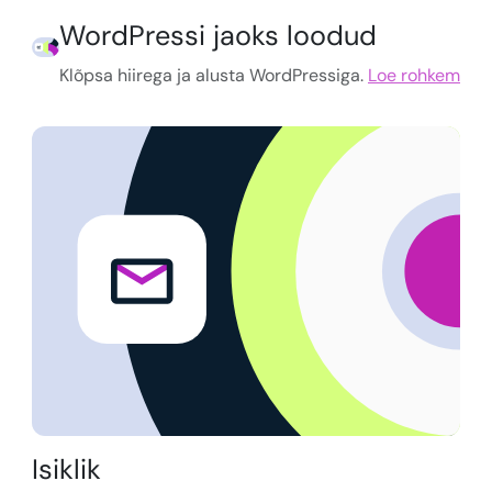
WordPressi jaoks loodud
Klõpsa hiirega ja alusta WordPressiga.
Loe rohkem
Isiklik