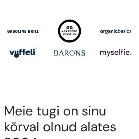
Meie tugi on sinu
kõrval olnud alates