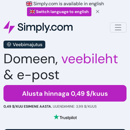
Simply.com is available in english
Switch language to english
Veebimajutus
Domeen,
veebileht
& e-post
Alusta hinnaga 0,49 $/kuus
0,49 $/KUU ESIMENE AASTA.
UUENDAMINE: 3,99 $/KUUS