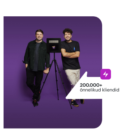
200.000+
õnnelikud kliendid