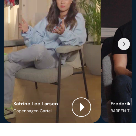
Katrine Lee Larsen
Frederik P
Copenhagen Cartel
BAREEN T-SH