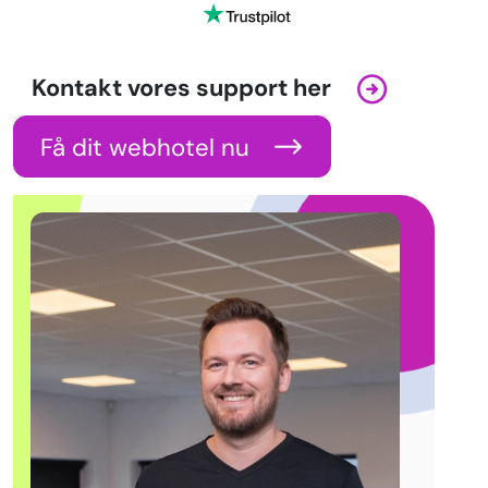
Kontakt vores support her
Få dit webhotel nu