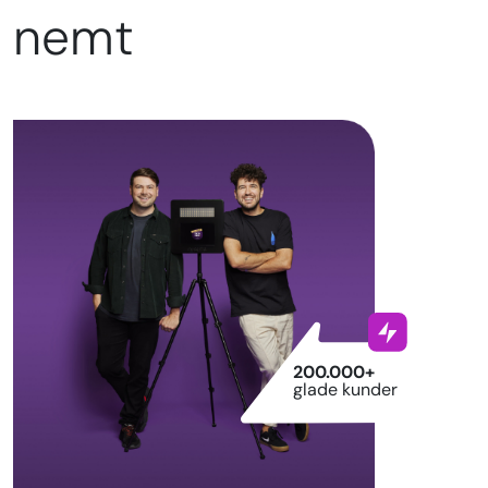
nemt
200.000+
glade kunder