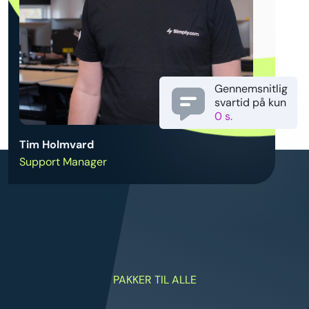
Gennemsnitlig
svartid på kun
0 s.
Tim Holmvard
Support Manager
PAKKER TIL ALLE