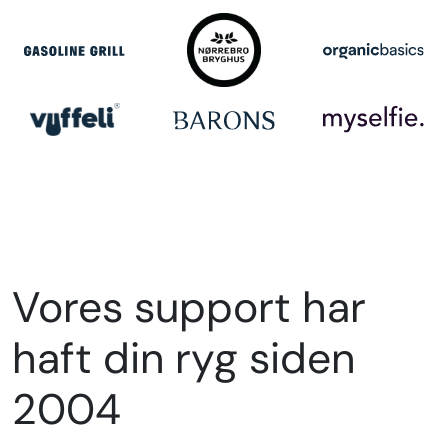
Vores support har
haft din ryg siden
2004