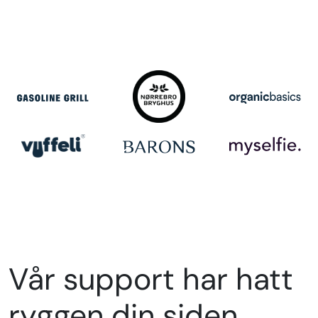
Vår support har hatt
ryggen din siden