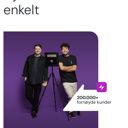
enkelt
200.000+
fornøyde kunder