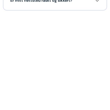
Er mitt nettsted raskt og sikkert?