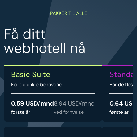
PAKKER TIL ALLE
Få ditt
webhotell nå
Basic Suite
Standar
For de enkle behovene
For de fles
0,59 USD/mnd
8,94 USD/mnd
0,64 US
første år
ved fornyelse
første år