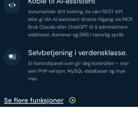
Koble til AI‑assistent
header
(
'Content-Type: application/json'
header
(
'Cache-Control: no-store'
Automatisér ditt hosting via vårt REST‑API,
echo
json_encode
(
$stats
,

JSON_PRETTY_PRINT
eller gi din AI‑assistent direkte tilgang via MCP.
);
Bruk Claude eller ChatGPT til å administrere
webhotel, domener og DNS i naturlig språk.
Selvbetjening i verdensklasse.
Et kontrollpanel som gir deg kontrollen – styr
selv PHP‑versjon, MySQL‑databaser og mye
mer.
Se flere funksjoner