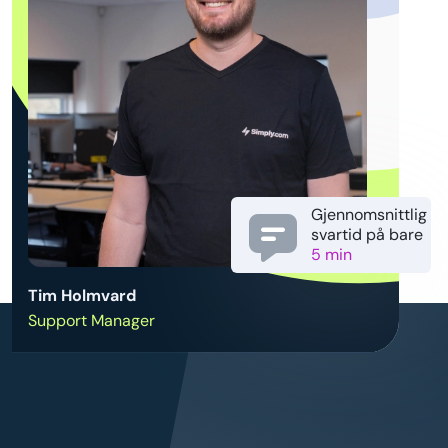
Gjennomsnittlig
svartid på bare
5 min
Tim Holmvard
Support Manager