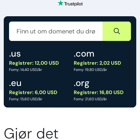
.us
.com
Registrer: 12,00 USD
Registrer: 2,02 USD
Forny: 14,40 USD/år
Forny: 19,80 USD/år
.eu
.org
Registrer: 6,00 USD
Registrer: 16,80 USD
Forny: 15,60 USD/år
Forny: 21,60 USD/år
Gjør det