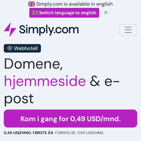
Simply.com is available in english
Switch language to english
Webhotell
Domene,
hjemmeside
& e-
post
Kom i gang for 0,49 USD/mnd.
0,49 USD/MND. FØRSTE ÅR.
FORNYELSE: 3,99 USD/MND.