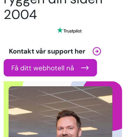
2004
Kontakt vår support her
Få ditt webhotell nå