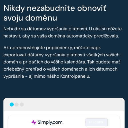
Nikdy nezabudnite obnoviť
svoju doménu
Nebojte sa dátumov vypršania platnosti. U nás si môžete
nastaviť, aby sa vaša doména automaticky predlžovala.
Ak uprednostňujete pripomienky, môžete napr.
exportovať dátumy vypršania platnosti všetkých vašich
domén a pridať ich do vášho kalendára. Tak budete mať
priebežný prehľad o vašich doménach a ich dátumoch
vypršania - aj mimo nášho Kontrolpanelu.
Hľadať