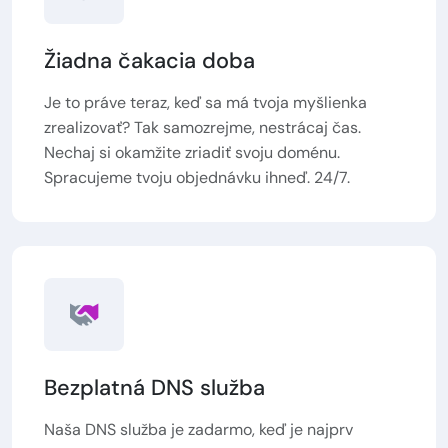
Žiadna čakacia doba
Je to práve teraz, keď sa má tvoja myšlienka
zrealizovať? Tak samozrejme, nestrácaj čas.
Nechaj si okamžite zriadiť svoju doménu.
Spracujeme tvoju objednávku ihneď. 24/7.
Bezplatná DNS služba
Naša DNS služba je zadarmo, keď je najprv