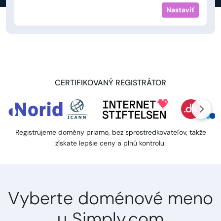
Nastaviť
CERTIFIKOVANÝ REGISTRÁTOR
Registrujeme domény priamo, bez sprostredkovateľov, takže
získate lepšie ceny a plnú kontrolu.
Vyberte doménové meno
u Simply.com