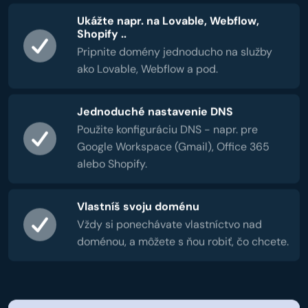
Ukážte napr. na Lovable, Webflow,
Shopify ..
Pripnite domény jednoducho na služby
ako Lovable, Webflow a pod.
Jednoduché nastavenie DNS
Použite konfiguráciu DNS - napr. pre
Google Workspace (Gmail), Office 365
alebo Shopify.
Vlastníš svoju doménu
Vždy si ponechávate vlastníctvo nad
doménou, a môžete s ňou robiť, čo chcete.