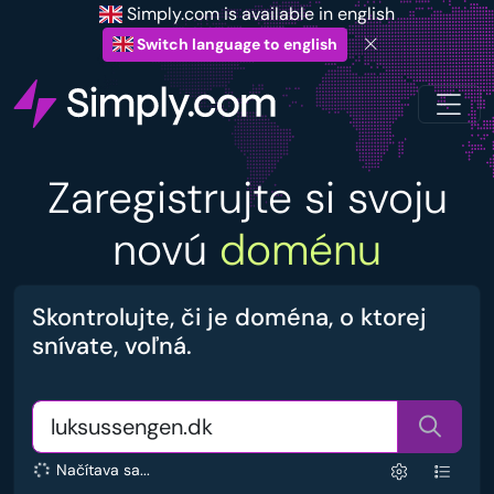
Simply.com is available in english
Switch language to english
Zaregistrujte si svoju
novú
doménu
Skontrolujte, či je doména, o ktorej
snívate, voľná.
Načítava sa...