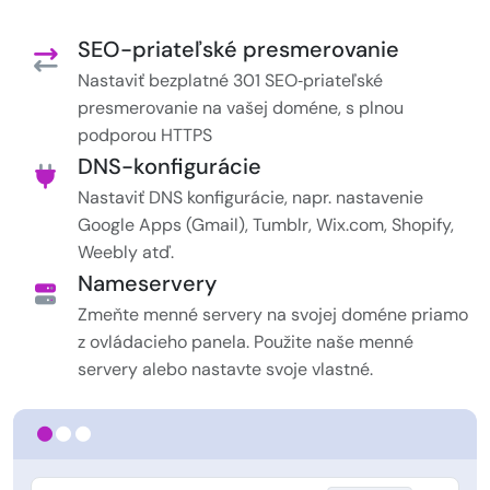
SEO-priateľské presmerovanie
Nastaviť bezplatné 301 SEO‑priateľské
presmerovanie na vašej doméne, s plnou
podporou HTTPS
DNS-konfigurácie
Nastaviť DNS konfigurácie, napr. nastavenie
Google Apps (Gmail), Tumblr, Wix.com, Shopify,
Weebly atď.
Nameservery
Zmeňte menné servery na svojej doméne priamo
z ovládacieho panela. Použite naše menné
servery alebo nastavte svoje vlastné.