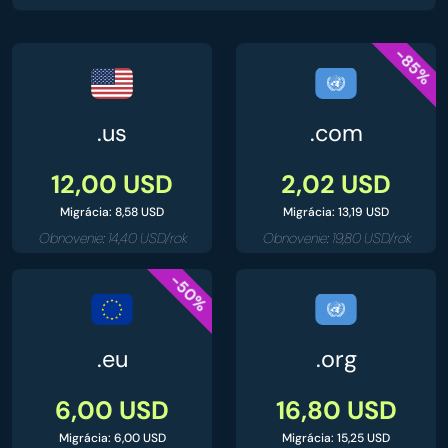
-85%
.us
.com
12,00 USD
2,02 USD
Migrácia: 8,58 USD
Migrácia: 13,19 USD
Obnovenie: 14,40 USD/rok
Obnovenie: 19,80 USD/rok
-50%
.eu
.org
6,00 USD
16,80 USD
Migrácia: 6,00 USD
Migrácia: 15,25 USD