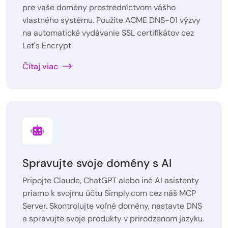
pre vaše domény prostredníctvom vášho
vlastného systému. Použite ACME DNS-01 výzvy
na automatické vydávanie SSL certifikátov cez
Let's Encrypt.
Čítaj viac
Spravujte svoje domény s AI
Pripojte Claude, ChatGPT alebo iné AI asistenty
priamo k svojmu účtu Simply.com cez náš MCP
Server. Skontrolujte voľné domény, nastavte DNS
a spravujte svoje produkty v prirodzenom jazyku.