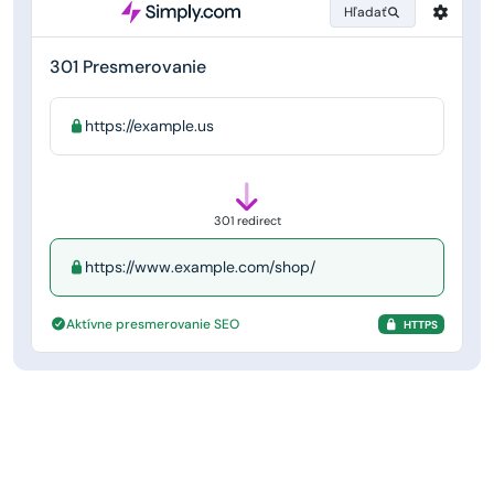
Hľadať
301 Presmerovanie
https://example.us
301 redirect
https://www.example.com/shop/
Aktívne presmerovanie SEO
HTTPS