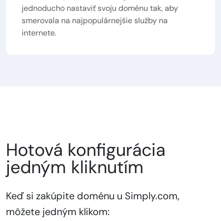
jednoducho nastaviť svoju doménu tak, aby
smerovala na najpopulárnejšie služby na
internete.
Hotová konfigurácia
jedným kliknutím
Keď si zakúpite doménu u Simply.com,
môžete jedným klikom: