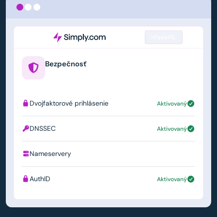
Hľadať
Bezpečnosť
example.us
Dvojfaktorové prihlásenie
Aktivovaný
DNSSEC
Aktivovaný
Nameservery
ns1.simply.com
AuthID
Aktivovaný