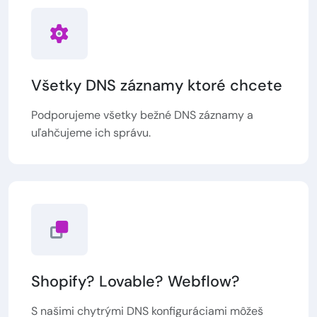
Všetky DNS záznamy ktoré chcete
Podporujeme všetky bežné DNS záznamy a
uľahčujeme ich správu.
Shopify? Lovable? Webflow?
S našimi chytrými DNS konfiguráciami môžeš