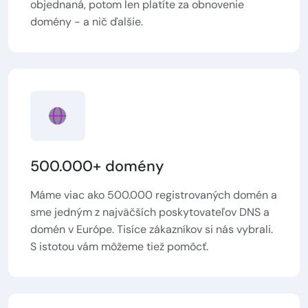
objednaná, potom len platíte za obnovenie
domény - a nič ďalšie.
500.000+ domény
Máme viac ako 500.000 registrovaných domén a
sme jedným z najväčších poskytovateľov DNS a
domén v Európe. Tisíce zákazníkov si nás vybrali.
S istotou vám môžeme tiež pomôcť.