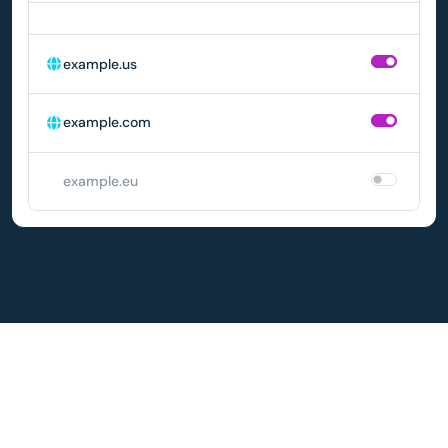
DOMÉNA
AUTOMATICKÉ OBNOVENIE
example.us
example.com
example.eu