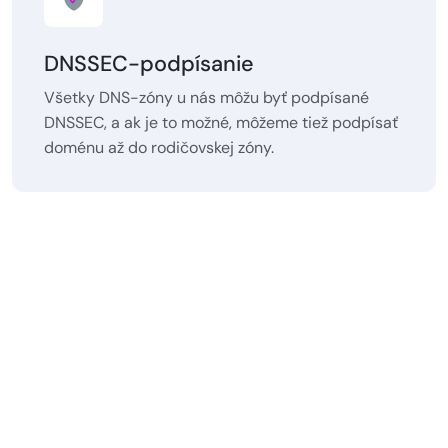
DNSSEC-podpísanie
Všetky DNS-zóny u nás môžu byť podpísané
DNSSEC, a ak je to možné, môžeme tiež podpísať
doménu až do rodičovskej zóny.