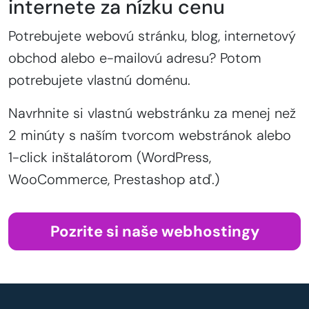
internete za nízku cenu
Potrebujete webovú stránku, blog, internetový
obchod alebo e-mailovú adresu? Potom
potrebujete vlastnú doménu.
Navrhnite si vlastnú webstránku za menej než
2 minúty s naším tvorcom webstránok alebo
1-click inštalátorom (WordPress,
WooCommerce, Prestashop atď.)
Pozrite si naše webhostingy