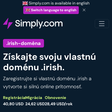
Simply.com is available in english
Switch language to english
.irish-doména
Získajte svoju vlastnú
doménu .irish.
Zaregistrujte si vlastnú doménu .irish a
vytvorte si silnú online prítomnosť.
Registrácia
Migrácia
Obnovenie
40,80 USD
24,62 USD
28,49 USD/rok