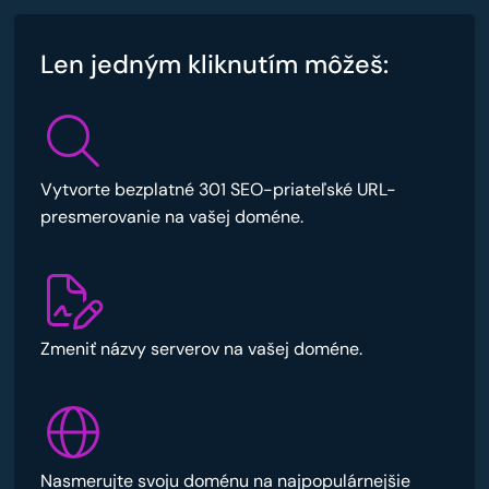
Len jedným kliknutím môžeš:
Vytvorte bezplatné 301 SEO-priateľské URL-
presmerovanie na vašej doméne.
Zmeniť názvy serverov na vašej doméne.
Nasmerujte svoju doménu na najpopulárnejšie