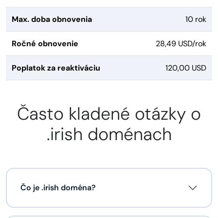
Max. doba obnovenia
10 rok
Ročné obnovenie
28,49 USD/rok
Poplatok za reaktiváciu
120,00 USD
Často kladené otázky o
.irish doménach
Čo je .irish doména?