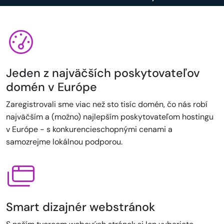
Jeden z najväčších poskytovateľov
domén v Európe
Zaregistrovali sme viac než sto tisíc domén, čo nás robí
najväčším a (možno) najlepším poskytovateľom hostingu
v Európe - s konkurencieschopnými cenami a
samozrejme lokálnou podporou.
Smart dizajnér webstránok