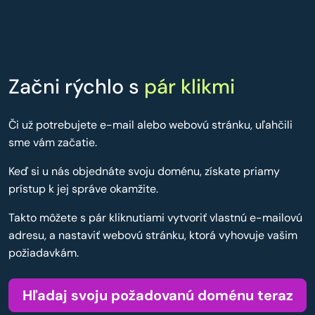
Začni rýchlo s
pár klikmi
Či už potrebujete e-mail alebo webovú stránku, uľahčili
sme vám začatie.
Keď si u nás objednáte svoju doménu, získate priamy
prístup k jej správe okamžite.
Takto môžete s pár kliknutiami vytvoriť vlastnú e-mailovú
adresu, a nastaviť webovú stránku, ktorá vyhovuje vašim
požiadavkám.
Hľadaj svoju požadovanú doménu teraz