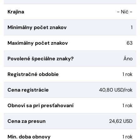
Krajina
- Nič -
Minimálny počet znakov
1
Maximálny počet znakov
63
Povolené špeciálne znaky?
Áno
Registračné obdobie
1 rok
Cena registrácie
40,80 USD/rok
Obnoví sa pri presťahovaní
1 rok
Cena za presun
24,62 USD
Min. doba obnovy
1 rok