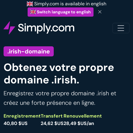
Simply.com is available in english
Switch language to english
.irish-domaine
Obtenez votre propre
domaine .irish.
Enregistrez votre propre domaine .irish et
créez une forte présence en ligne.
Enregistrement
Transfert
Renouvellement
40,80 $US
24,62 $US
28,49 $US/an