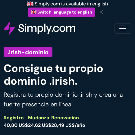
Simply.com is available in english
Switch language to english
.irish-dominio
Consigue tu propio
dominio .irish.
Registra tu propio dominio .irish y crea una
fuerte presencia en línea.
Registro
Mudanza
Renovación
40,80 US$
24,62 US$
28,49 US$/año