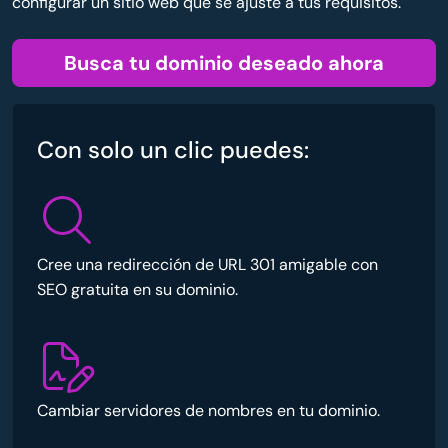
configurar un sitio web que se ajuste a tus requisitos.
Busca tu dominio deseado ahora
Con solo un clic puedes:
Cree una redirección de URL 301 amigable con
SEO gratuita en su dominio.
Cambiar servidores de nombres en tu dominio.