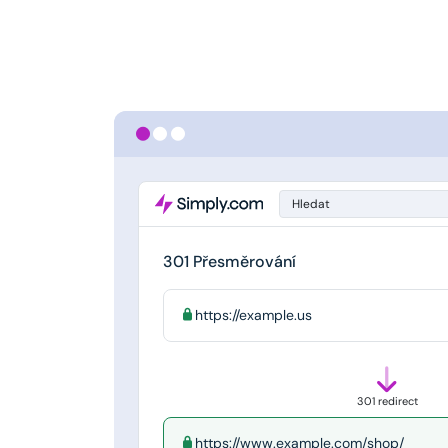
Hledat
301 Přesměrování
https://example.us
301 redirect
https://www.example.com/shop/