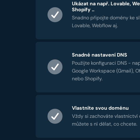
Ukázat na např. Lovable, We
Shopify ..
Snadno připojte domény ke s
Lovable, Webflow aj.
Snadné nastavení DNS
Použijte konfiguraci DNS - nap
Google Workspace (Gmail), Of
nebo Shopify.
Vlastníte svou doménu
Vždy si zachováte vlastnictví
můžete s ní dělat, co chcete.