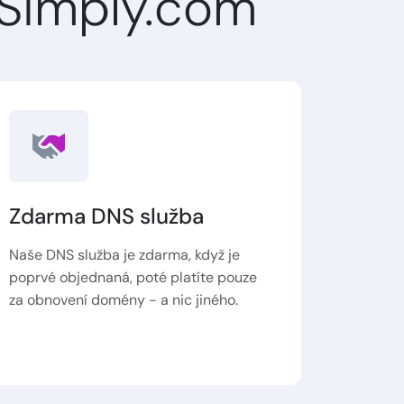
Simply.com
Zdarma DNS služba
Naše DNS služba je zdarma, když je
poprvé objednaná, poté platíte pouze
za obnovení domény - a nic jiného.