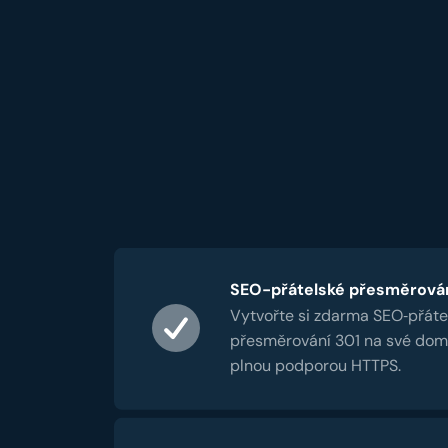
SEO-přátelské přesměrová
Vytvořte si zdarma SEO‑přáte
přesměrování 301 na své dom
plnou podporou HTTPS.