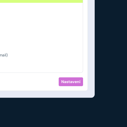
ail)
Nastavení