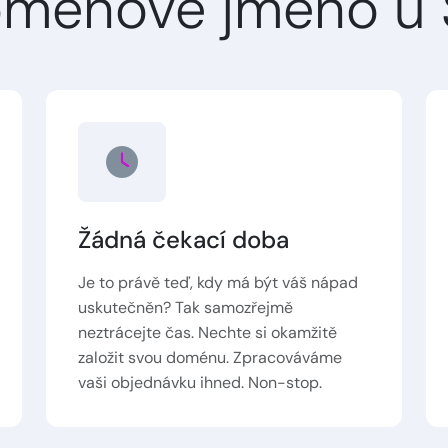
oménové jméno u 
Žádná čekací doba
Je to právě teď, kdy má být váš nápad
uskutečněn? Tak samozřejmě
neztrácejte čas. Nechte si okamžitě
založit svou doménu. Zpracováváme
vaši objednávku ihned. Non-stop.