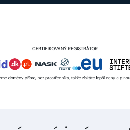
CERTIFIKOVANÝ REGISTRÁTOR
eme domény přímo, bez prostředníka, takže získáte lepší ceny a plnou