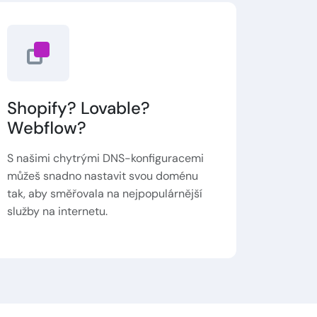
Shopify? Lovable?
Webflow?
S našimi chytrými DNS-konfiguracemi
můžeš snadno nastavit svou doménu
tak, aby směřovala na nejpopulárnější
služby na internetu.