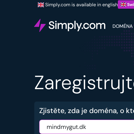
Simply.com is available in english
Swi
DOMÉNA
Zaregistru
Zjistěte, zda je doména, o kt