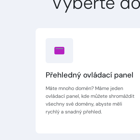
Vyberte d
Přehledný ovládací panel
Máte mnoho domén? Máme jeden
ovládací panel, kde můžete shromáždit
všechny své domény, abyste měli
rychlý a snadný přehled.