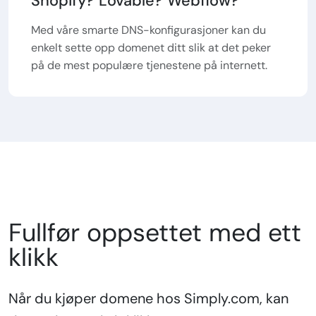
Shopify? Lovable? Webflow?
Med våre smarte DNS-konfigurasjoner kan du
enkelt sette opp domenet ditt slik at det peker
på de mest populære tjenestene på internett.
Fullfør oppsettet med ett
klikk
Når du kjøper domene hos Simply.com, kan