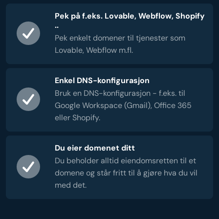
Pek på f.eks. Lovable, Webflow, Shopify
..
Pek enkelt domener til tjenester som
Lovable, Webflow m.fl.
Enkel DNS-konfigurasjon
Bruk en DNS-konfigurasjon - f.eks. til
Google Workspace (Gmail), Office 365
eller Shopify.
Du eier domenet ditt
Du beholder alltid eiendomsretten til et
domene og står fritt til å gjøre hva du vil
med det.