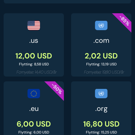
-85%
.us
.com
12,00 USD
2,02 USD
Flytting: 8,58 USD
Flytting: 13,19 USD
Fornyelse: 14,40 USD/år
Fornyelse: 19,80 USD/år
-50%
.eu
.org
6,00 USD
16,80 USD
Flytting: 6,00 USD
Flytting: 15,25 USD