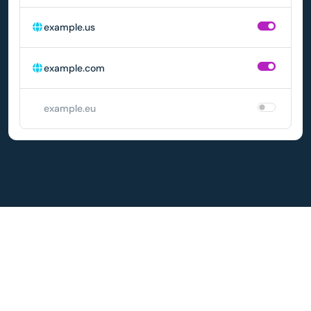
example.us
example.com
example.eu