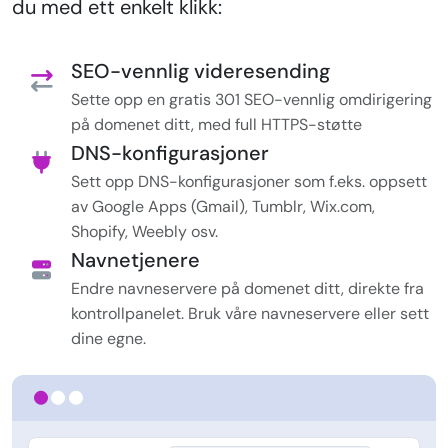
du med ett enkelt klikk:
SEO-vennlig videresending
Sette opp en gratis 301 SEO-vennlig omdirigering
på domenet ditt, med full HTTPS-støtte
DNS-konfigurasjoner
Sett opp DNS-konfigurasjoner som f.eks. oppsett
av Google Apps (Gmail), Tumblr, Wix.com,
Shopify, Weebly osv.
Navnetjenere
Endre navneservere på domenet ditt, direkte fra
kontrollpanelet. Bruk våre navneservere eller sett
dine egne.