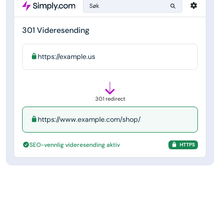
Søk
301 Videresending
https://example.us
301 redirect
https://www.example.com/shop/
SEO-vennlig videresending aktiv
HTTPS