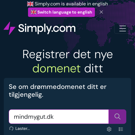
Simply.com is available in english
Switch language to english
Registrer det nye
domenet
ditt
Se om drømmedomenet ditt er
tilgjengelig.
Laster...