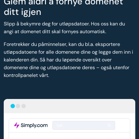
Glem aldri å fornye domenet
ditt igjen
Slipp å bekymre deg for utløpsdatoer. Hos oss kan du
angi at domenet ditt skal fornyes automatisk.
Foretrekker du påminnelser, kan du bl.a. eksportere
utløpsdatoene for alle domenene dine og legge dem inn i
kalenderen din. Så har du løpende oversikt over
domenene dine og utløpsdatoene deres – også utenfor
kontrollpanelet vårt.
Søk
DOMENE
AUTOMATISK FORNYELSE