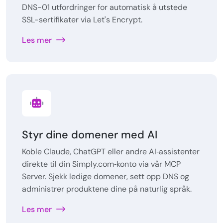
DNS-01 utfordringer for automatisk å utstede
SSL-sertifikater via Let's Encrypt.
Les mer
Styr dine domener med AI
Koble Claude, ChatGPT eller andre AI‑assistenter
direkte til din Simply.com‑konto via vår MCP
Server. Sjekk ledige domener, sett opp DNS og
administrer produktene dine på naturlig språk.
Les mer