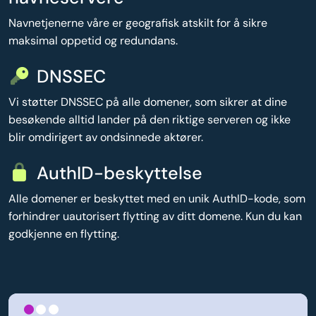
Navnetjenerne våre er geografisk atskilt for å sikre
maksimal oppetid og redundans.
DNSSEC
Vi støtter DNSSEC på alle domener, som sikrer at dine
besøkende alltid lander på den riktige serveren og ikke
blir omdirigert av ondsinnede aktører.
AuthID-beskyttelse
Alle domener er beskyttet med en unik AuthID-kode, som
forhindrer uautorisert flytting av ditt domene. Kun du kan
godkjenne en flytting.