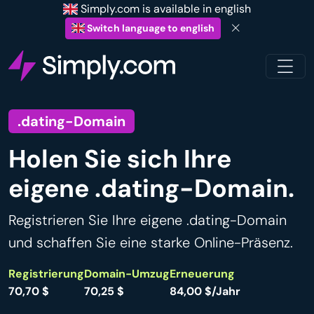
Simply.com is available in english
Switch language to english
.dating-Domain
Holen Sie sich Ihre
eigene .dating-Domain.
Registrieren Sie Ihre eigene .dating-Domain
und schaffen Sie eine starke Online-Präsenz.
Registrierung
Domain-Umzug
Erneuerung
70,70 $
70,25 $
84,00 $/Jahr