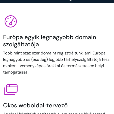
Európa egyik legnagyobb domain
szolgáltatója
Több mint száz ezer domaint regisztráltunk, ami Európa
legnagyobb és (esetleg) legjobb tárhelyszolgáltatójá tesz
minket - versenyképes árakkal és természetesen helyi
támogatással.
Okos weboldal‑tervező