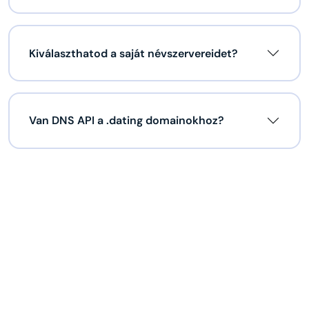
Kiválaszthatod a saját névszervereidet?
Van DNS API a .dating domainokhoz?