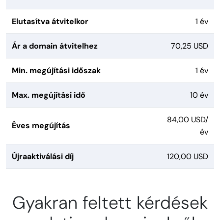
Elutasítva átvitelkor
1 év
Ár a domain átvitelhez
70,25 USD
Min. megújítási időszak
1 év
Max. megújítási idő
10 év
84,00 USD/
Éves megújítás
év
Újraaktiválási díj
120,00 USD
Gyakran feltett kérdések