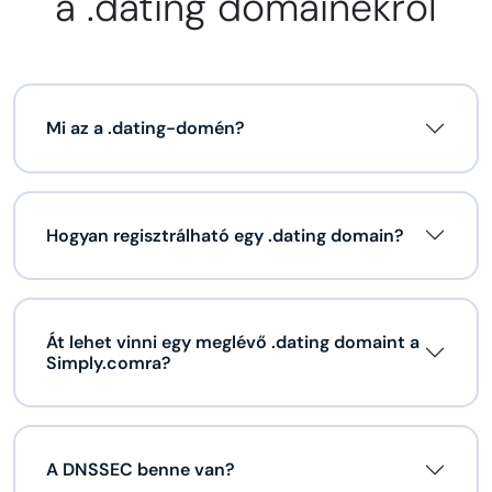
a .dating domainekről
Mi az a .dating-domén?
Hogyan regisztrálható egy .dating domain?
Át lehet vinni egy meglévő .dating domaint a
Simply.comra?
A DNSSEC benne van?