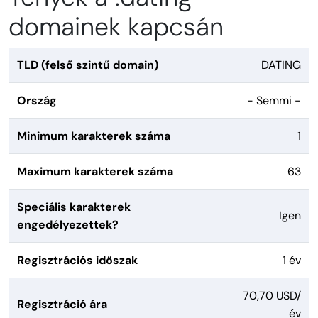
domainek kapcsán
TLD (felső szintű domain)
DATING
Ország
- Semmi -
Minimum karakterek száma
1
Maximum karakterek száma
63
Speciális karakterek
Igen
engedélyezettek?
Regisztrációs időszak
1 év
70,70 USD/
Regisztráció ára
év