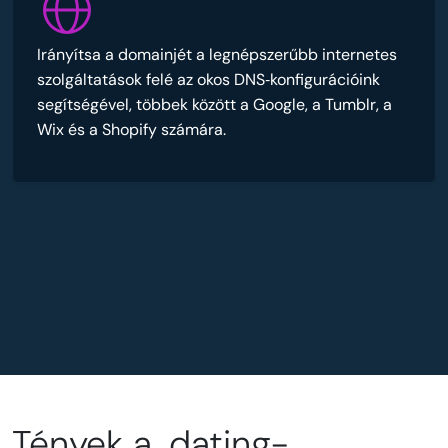
Irányítsa a domainjét a legnépszerűbb internetes
szolgáltatások felé az okos DNS‑konfigurációink
segítségével, többek között a Google, a Tumblr, a
Wix és a Shopify számára.
Tények a .dating-