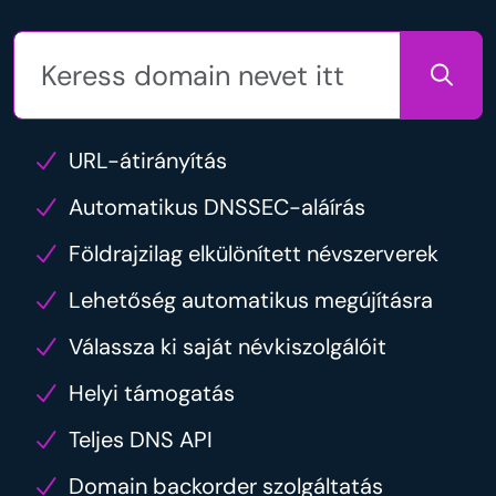
URL-átirányítás
Automatikus DNSSEC-aláírás
Földrajzilag elkülönített névszerverek
Lehetőség automatikus megújításra
Válassza ki saját névkiszolgálóit
Helyi támogatás
Teljes DNS API
Domain backorder szolgáltatás