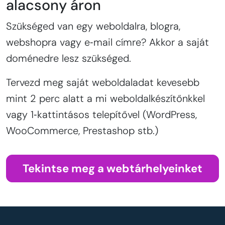
alacsony áron
Szükséged van egy weboldalra, blogra,
webshopra vagy e‑mail címre? Akkor a saját
doménedre lesz szükséged.
Tervezd meg saját weboldaladat kevesebb
mint 2 perc alatt a mi weboldalkészítőnkkel
vagy 1‑kattintásos telepítővel (WordPress,
WooCommerce, Prestashop stb.)
Tekintse meg a webtárhelyeinket