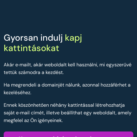
Gyorsan indulj
kapj
kattintásokat
Akár e‑mailt, akár weboldalt kell használni, mi egyszerűvé
tettük számodra a kezdést.
Ha megrendeli a domainjét nálunk, azonnal hozzáférhet a
kezeléséhez.
Ennek köszönhetően néhány kattintással létrehozhatja
saját e‑mail címét, illetve beállíthat egy weboldalt, amely
megfelel az Ön igényeinek.