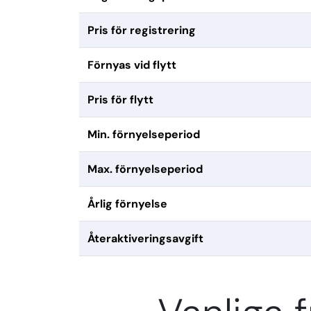
Pris för registrering
Förnyas vid flytt
Pris för flytt
Min. förnyelseperiod
Max. förnyelseperiod
Årlig förnyelse
Återaktiveringsavgift