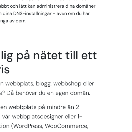
abbt och lätt kan administrera dina domäner
h dina DNS-inställningar - även om du har
nga av dem.
lig på nätet till ett
is
n webbplats, blogg, webbshop eller
s? Då behöver du en egen domän.
gen webbplats på mindre än 2
vår webbplatsdesigner eller 1-
lation (WordPress, WooCommerce,