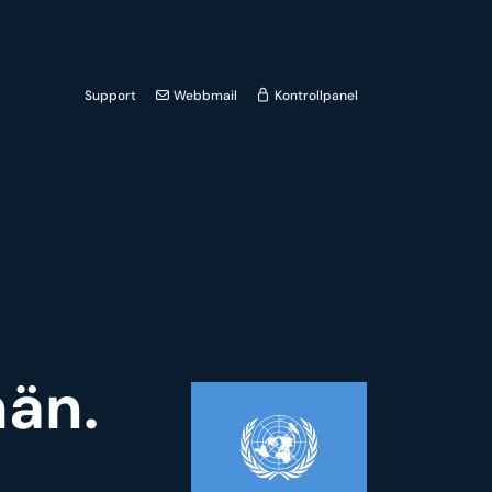
Support
Webbmail
Kontrollpanel
män.