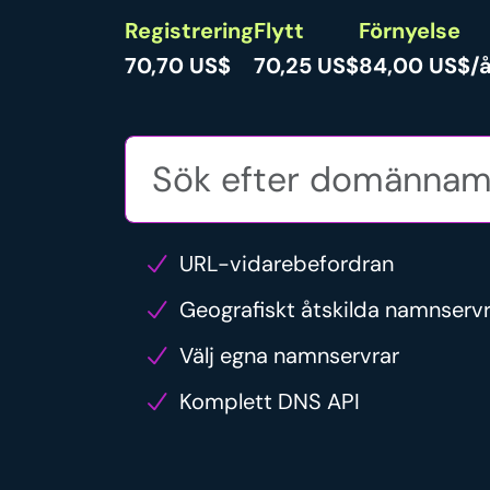
Registrering
Flytt
Förnyelse
70,70 US$
70,25 US$
84,00 US$/å
URL-vidarebefordran
Geografiskt åtskilda namnserv
Välj egna namnservrar
Komplett DNS API