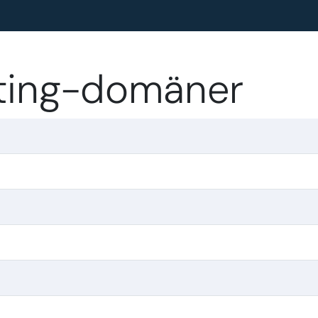
ating-domäner