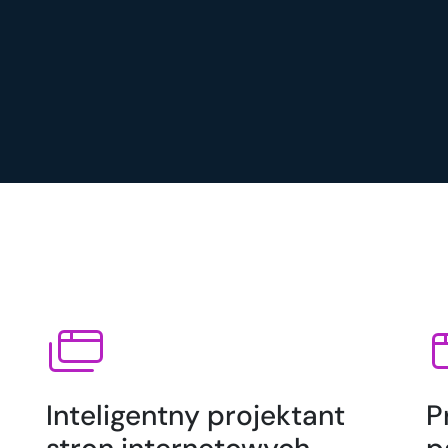
Inteligentny projektant
P