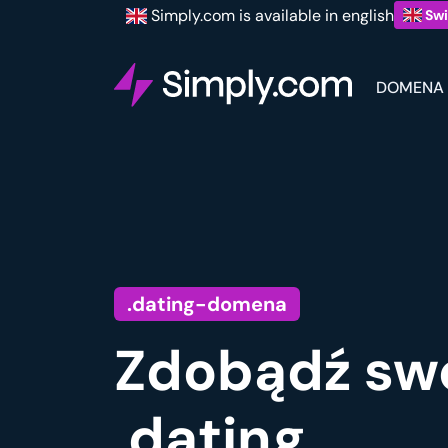
Simply.com is available in english
Swi
DOMENA
.dating-domena
Zdobądź sw
.dating.