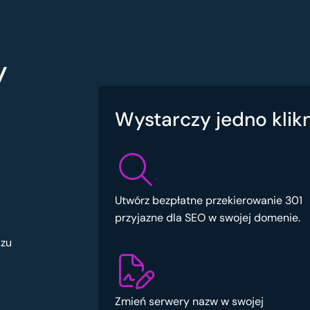
y
Wystarczy jedno klikn
Utwórz bezpłatne przekierowanie 301
przyjazne dla SEO w swojej domenie.
azu
Zmień serwery nazw w swojej