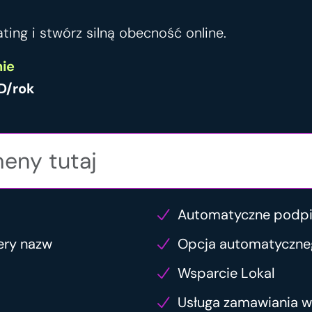
ting i stwórz silną obecność online.
ie
D/rok
Automatyczne podp
ery nazw
Opcja automatyczne
Wsparcie Lokal
Usługa zamawiania 