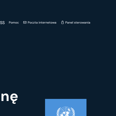
SS
Pomoc
Poczta internetowa
Panel sterowania
enę