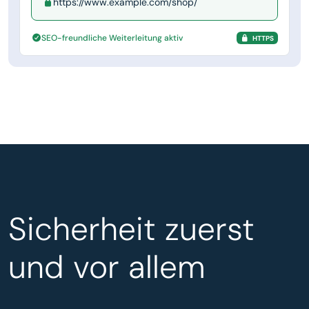
https://www.example.com/shop/
SEO-freundliche Weiterleitung aktiv
HTTPS
Sicherheit zuerst
und vor allem