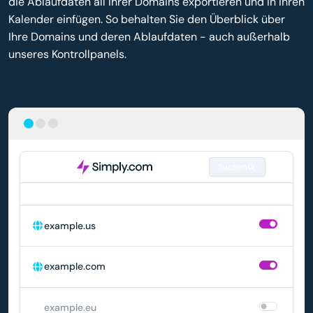
die Ablaufdaten all Ihrer Domains exportieren und in Ihren
Kalender einfügen. So behalten Sie den Überblick über
Ihre Domains und deren Ablaufdaten - auch außerhalb
unseres Kontrollpanels.
Suchen
DOMAIN
AUTOMATISCHE VERLÄNGERUNG
example.us
example.com
example.eu