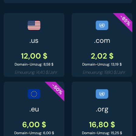
-85%
.us
.com
12,00 $
2,02 $
Domain-Umzug: 8,58 $
Domain-Umzug: 13,19 $
Erneuerung: 14,40 $/Jahr
Erneuerung: 19,80 $/Jahr
-50%
.eu
.org
6,00 $
16,80 $
Domain-Umzug: 6,00 $
Domain-Umzug: 15,25 $