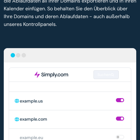
die Ablaufdaten all Ihrer Domains exportieren und in Ihren
Kalender einfügen. So behalten Sie den Überblick über
Ihre Domains und deren Ablaufdaten - auch außerhalb
unseres Kontrollpanels.
Suchen
DOMAIN
AUTOMATISCHE VERLÄNGERUNG
example.us
example.com
example.eu