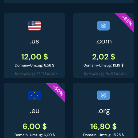
-85%
.us
.com
12,00 $
2,02 $
Domain-Umzug: 8,58 $
Domain-Umzug: 13,19 $
Erneuerung: 14,40 $/Jahr
Erneuerung: 19,80 $/Jahr
-50%
.eu
.org
6,00 $
16,80 $
Domain-Umzug: 6,00 $
Domain-Umzug: 15,25 $