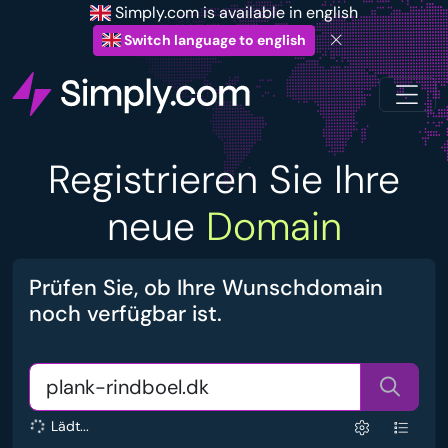
Simply.com is available in english
Switch language to english
Registrieren Sie Ihre
neue
Domain
Prüfen Sie, ob Ihre Wunschdomain
noch verfügbar ist.
Lädt...