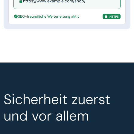
https://www.example.com/shop/
SEO-freundliche Weiterleitung aktiv
HTTPS
Sicherheit zuerst
und vor allem