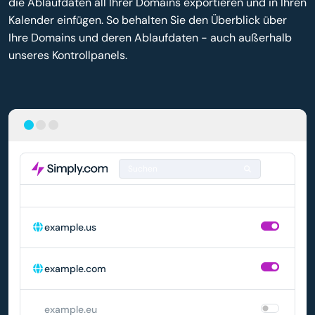
die Ablaufdaten all Ihrer Domains exportieren und in Ihren
Kalender einfügen. So behalten Sie den Überblick über
Ihre Domains und deren Ablaufdaten - auch außerhalb
unseres Kontrollpanels.
Suchen
DOMAIN
AUTOMATISCHE VERLÄNGERUNG
example.us
example.com
example.eu