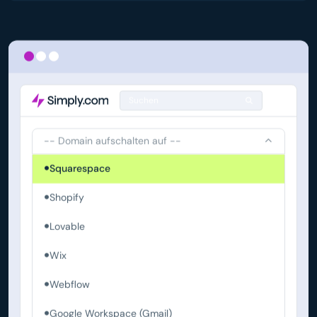
Suchen
-- Domain aufschalten auf --
Squarespace
Shopify
Lovable
Wix
Webflow
Google Workspace (Gmail)