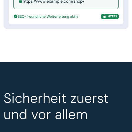
https://www.example.com/shop/
SEO-freundliche Weiterleitung aktiv
HTTPS
Sicherheit zuerst
und vor allem