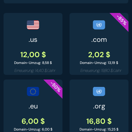
-85%
.us
.com
12,00 $
2,02 $
Domain-Umzug: 8,58 $
Domain-Umzug: 13,19 $
Erneuerung: 14,40 $/Jahr
Erneuerung: 19,80 $/Jahr
-50%
.eu
.org
6,00 $
16,80 $
Domain-Umzug: 6,00 $
Domain-Umzug: 15,25 $