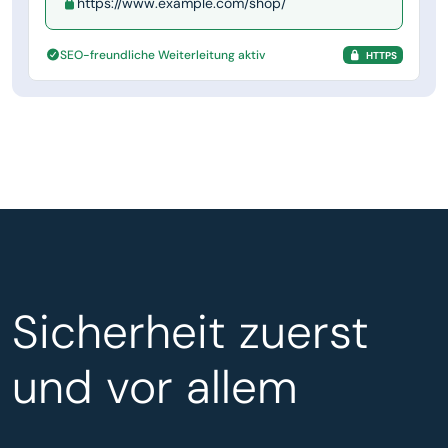
https://www.example.com/shop/
SEO-freundliche Weiterleitung aktiv
HTTPS
Sicherheit zuerst
und vor allem