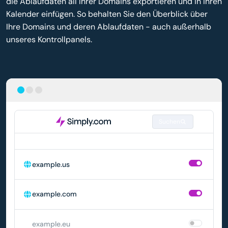
die Ablaufdaten all Ihrer Domains exportieren und in Ihren
Kalender einfügen. So behalten Sie den Überblick über
Ihre Domains und deren Ablaufdaten - auch außerhalb
unseres Kontrollpanels.
Suchen
DOMAIN
AUTOMATISCHE VERLÄNGERUNG
example.us
example.com
example.eu