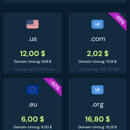
-85%
.us
.com
12,00 $
2,02 $
Domain-Umzug: 8,58 $
Domain-Umzug: 13,19 $
Erneuerung: 14,40 $/Jahr
Erneuerung: 19,80 $/Jahr
-50%
.eu
.org
6,00 $
16,80 $
Domain-Umzug: 6,00 $
Domain-Umzug: 15,25 $