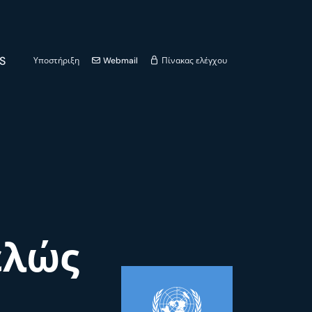
S
Υποστήριξη
Webmail
Πίνακας ελέγχου
ελώς