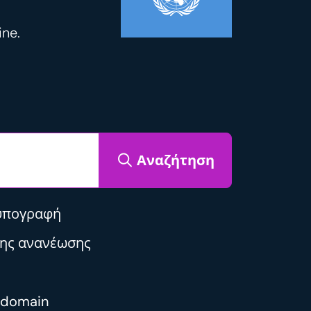
ne.
Αναζήτηση
υπογραφή
της ανανέωσης
 domain