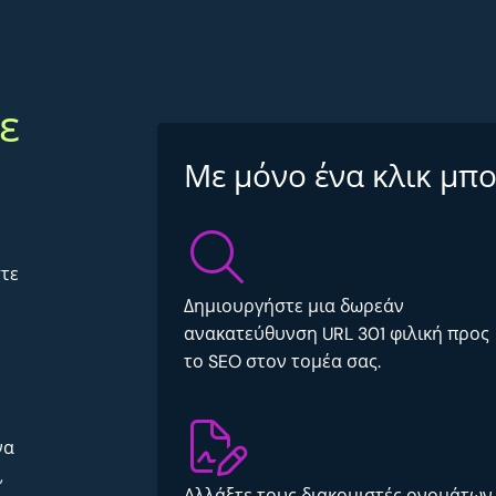
ε
Με μόνο ένα κλικ μπο
στε
Δημιουργήστε μια δωρεάν
ανακατεύθυνση URL 301 φιλική προς
το SEO στον τομέα σας.
να
,
Αλλάξτε τους διακομιστές ονομάτων