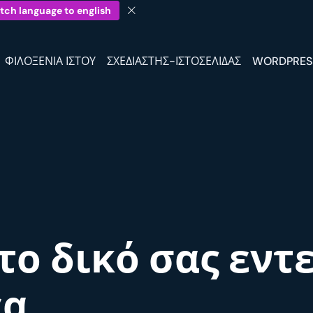
tch language to english
ΦΙΛΟΞΕΝΊΑ ΙΣΤΟΎ
ΣΧΕΔΙΑΣΤΉΣ-ΙΣΤΟΣΕΛΊΔΑΣ
WORDPRES
το δικό σας εντ
α.