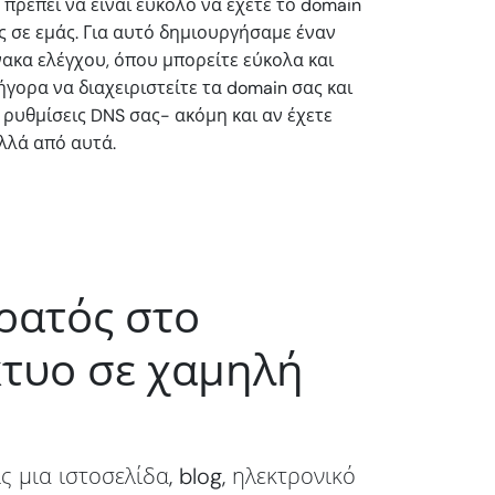
 πρέπει να είναι εύκολο να έχετε το domain
ς σε εμάς. Για αυτό δημιουργήσαμε έναν
νακα ελέγχου, όπου μπορείτε εύκολα και
ήγορα να διαχειριστείτε τα domain σας και
ς ρυθμίσεις DNS σας- ακόμη και αν έχετε
λλά από αυτά.
ορατός στο
κτυο σε χαμηλή
ς μια ιστοσελίδα, blog, ηλεκτρονικό