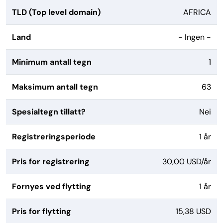
TLD (Top level domain)
AFRICA
Land
- Ingen -
Minimum antall tegn
1
Maksimum antall tegn
63
Spesialtegn tillatt?
Nei
Registreringsperiode
1 år
Pris for registrering
30,00 USD/år
Fornyes ved flytting
1 år
Pris for flytting
15,38 USD