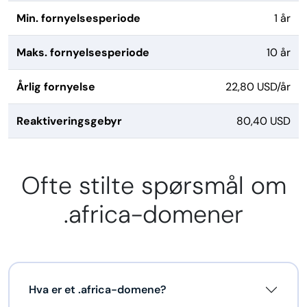
Min. fornyelsesperiode
1 år
Maks. fornyelsesperiode
10 år
Årlig fornyelse
22,80 USD/år
Reaktiveringsgebyr
80,40 USD
Ofte stilte spørsmål om
.africa-domener
Hva er et .africa-domene?