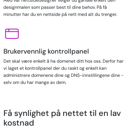
Med vår nettsidedesigner velger du ganske enkelt den
designmalen som passer best til dine behov. På få
minutter har du en nettside på nett med alt du trenger.
Brukervennlig kontrollpanel
Det skal være enkelt å ha domenet ditt hos oss. Derfor har
vi laget et kontrollpanel der du raskt og enkelt kan
administrere domenene dine og DNS-innstillingene dine -
selv om du har mange av dem.
Få synlighet på nettet til en lav
kostnad