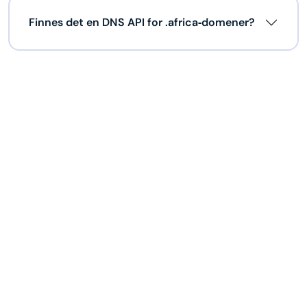
Finnes det en DNS API for .africa‑domener?