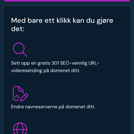
Med bare ett klikk kan du gjøre
det:
Sett opp en gratis 301 SEO-vennlig URL-
videresending på domenet ditt.
Endre navneserverne på domenet ditt.