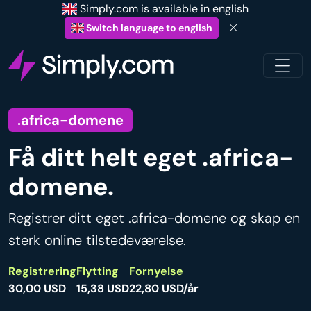
Simply.com is available in english
Switch language to english
.africa-domene
Få ditt helt eget .africa-
domene.
Registrer ditt eget .africa-domene og skap en
sterk online tilstedeværelse.
Registrering
Flytting
Fornyelse
30,00 USD
15,38 USD
22,80 USD/år