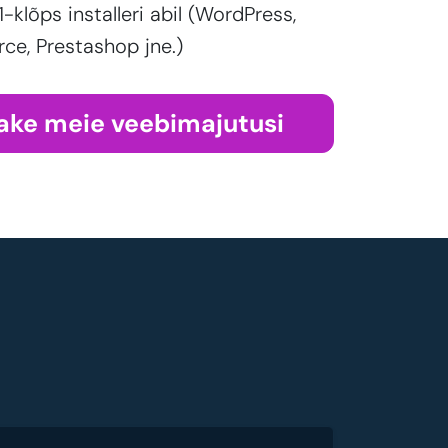
 1-klõps installeri abil (WordPress,
, Prestashop jne.)
ake meie veebimajutusi