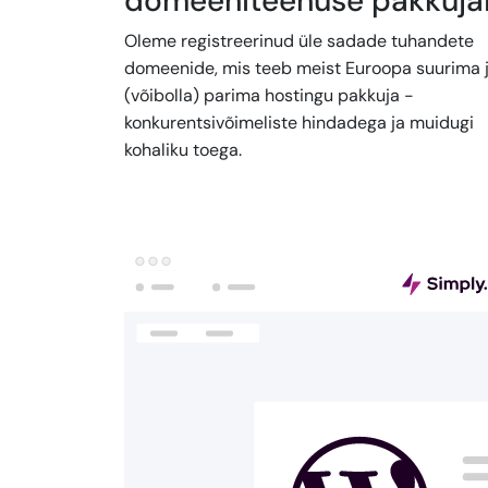
domeeniteenuse pakkuja
Oleme registreerinud üle sadade tuhandete
domeenide, mis teeb meist Euroopa suurima 
(võibolla) parima hostingu pakkuja -
konkurentsivõimeliste hindadega ja muidugi
kohaliku toega.