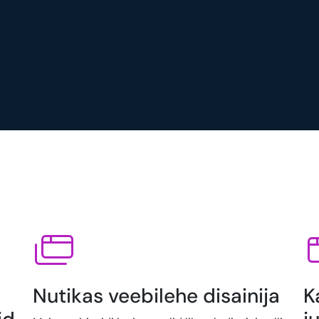
Nutikas veebilehe disainija
K