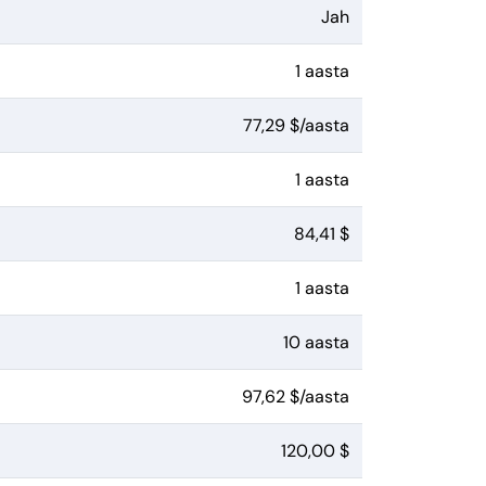
Jah
1 aasta
77,29 $/aasta
1 aasta
84,41 $
1 aasta
10 aasta
97,62 $/aasta
120,00 $