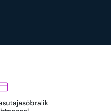
asutajasõbralik