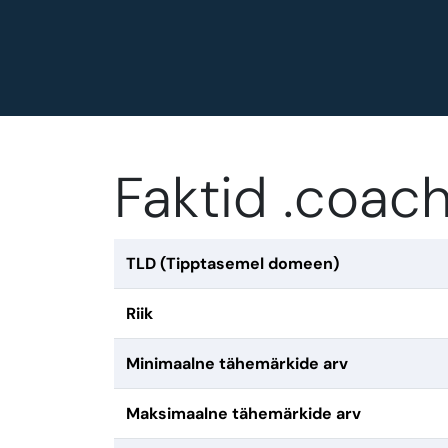
Faktid .coa
TLD (Tipptasemel domeen)
Riik
Minimaalne tähemärkide arv
Maksimaalne tähemärkide arv