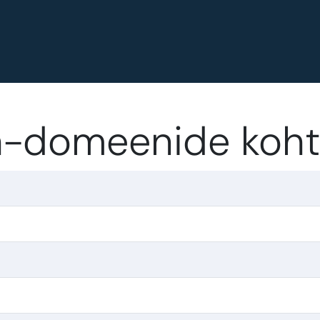
ch-domeenide koh