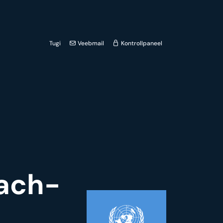
Tugi
Veebmail
Kontrollpaneel
oach-