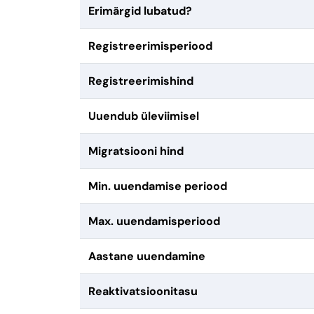
Erimärgid lubatud?
Registreerimisperiood
Registreerimishind
Uuendub üleviimisel
Migratsiooni hind
Min. uuendamise periood
Max. uuendamisperiood
Aastane uuendamine
Reaktivatsioonitasu