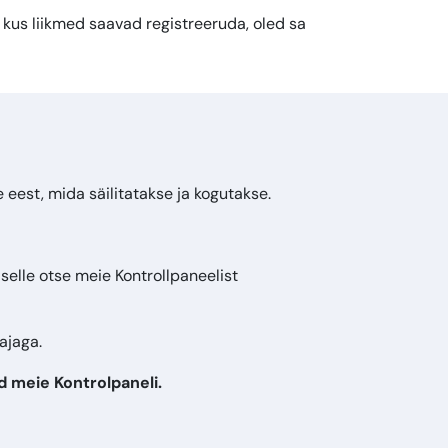
i, kus liikmed saavad registreeruda, oled sa
 eest, mida säilitatakse ja kogutakse.
elle otse meie Kontrollpaneelist
ajaga.
d meie Kontrolpaneli.