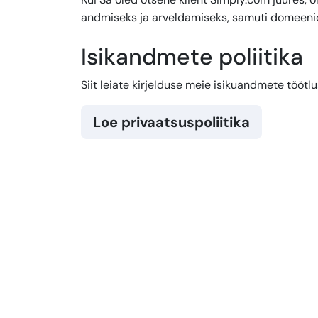
andmiseks ja arveldamiseks, samuti domeenid
Isikandmete poliitika
Siit leiate kirjelduse meie isikuandmete töötl
Loe privaatsuspoliitika