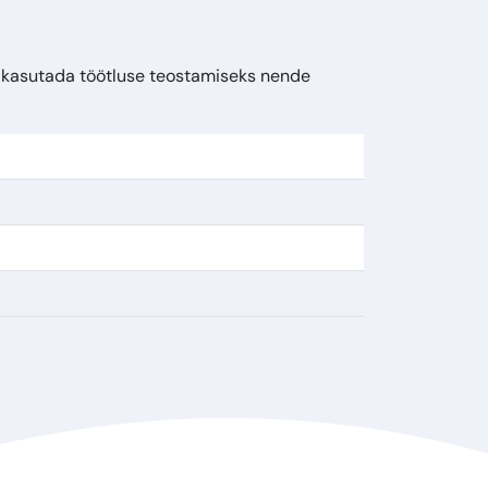
d kasutada töötluse teostamiseks nende