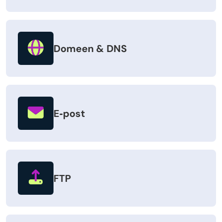
Domeen & DNS
E‑post
FTP