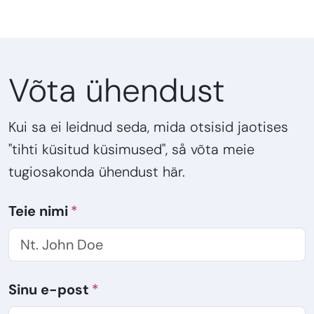
Võta ühendust
Kui sa ei leidnud seda, mida otsisid jaotises
"tihti küsitud küsimused", så võta meie
tugiosakonda ühendust här.
Teie nimi
Sinu e-post