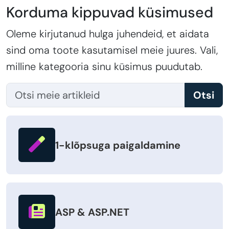
Korduma kippuvad küsimused
Oleme kirjutanud hulga juhendeid, et aidata
sind oma toote kasutamisel meie juures. Vali,
milline kategooria sinu küsimus puudutab.
Otsi
1-klõpsuga paigaldamine
ASP & ASP.NET