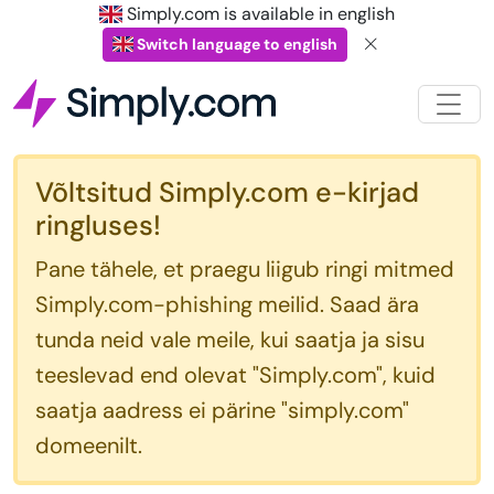
Simply.com is available in english
Switch language to english
Võltsitud Simply.com e-kirjad
ringluses!
Pane tähele, et praegu liigub ringi mitmed
Simply.com-phishing meilid. Saad ära
tunda neid vale meile, kui saatja ja sisu
teeslevad end olevat "Simply.com", kuid
saatja aadress ei pärine "simply.com"
domeenilt.