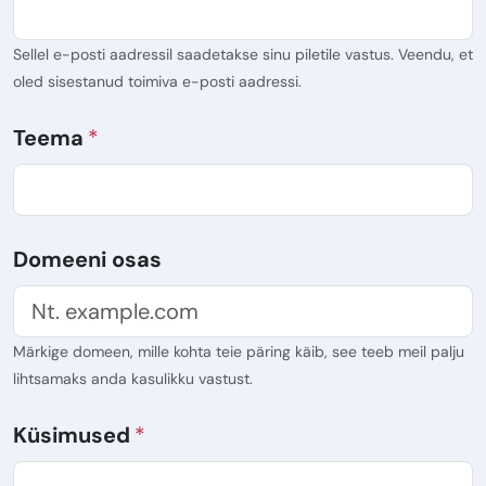
Sellel e-posti aadressil saadetakse sinu piletile vastus. Veendu, et
oled sisestanud toimiva e-posti aadressi.
Teema
Domeeni osas
Märkige domeen, mille kohta teie päring käib, see teeb meil palju
lihtsamaks anda kasulikku vastust.
Küsimused