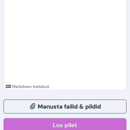
Markdown toetatud
Manusta failid & pildid
Loo pilet