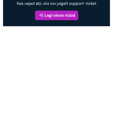
Kas vajad abi, siis loo julgelt support-ticket
Logi sisse nüüd