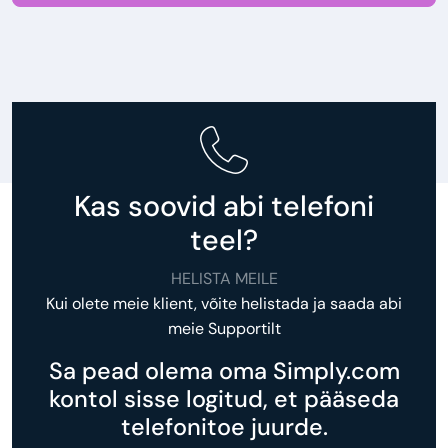
Kas soovid abi telefoni
teel?
HELISTA MEILE
Kui olete meie klient, võite helistada ja saada abi
meie Supportilt
Sa pead olema oma Simply.com
kontol sisse logitud, et pääseda
telefonitoe juurde.