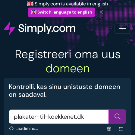
Simply.com is available in english
Switch language to english
Registreeri oma uus
domeen
Kontrolli, kas sinu unistuste domeen
on saadaval.
Laadimine...