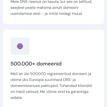
Meie DNS-teenus on tasuta, kui see on tellitud,
seejärel peate maksma ainult domeeni
uuendamise eest - ja mitte midagi muud.
500.000+ domeenid
Meil on üle 500.000 registreeritud domeeni ja
oleme üks Euroopa suurimaid DNS‑ ja
domeeniteenuse pakkujaid. Tuhanded kliendid
on meid valinud. Me võime sind ka garantiiga
aidata.