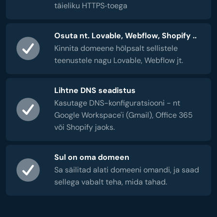
täieliku HTTPS‑toega
Osuta nt. Lovable, Webflow, Shopify ..
Kinnita domeene hõlpsalt sellistele
teenustele nagu Lovable, Webflow jt.
Lihtne DNS seadistus
Kasutage DNS-konfiguratsiooni - nt
Google Workspace'i (Gmail), Office 365
või Shopify jaoks.
Sul on oma domeen
Sa säilitad alati domeeni omandi, ja saad
sellega vabalt teha, mida tahad.