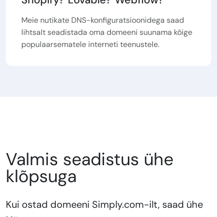
Meie nutikate DNS-konfiguratsioonidega saad
lihtsalt seadistada oma domeeni suunama kõige
populaarsematele interneti teenustele.
Valmis seadistus ühe
klõpsuga
Kui ostad domeeni Simply.com-ilt, saad ühe