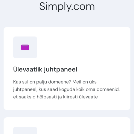
Simply.com
Ülevaatlik juhtpaneel
Kas sul on palju domeene? Meil on üks
juhtpaneel, kus saad koguda kõik oma domeenid,
et saaksid hõlpsasti ja kiiresti ülevaate