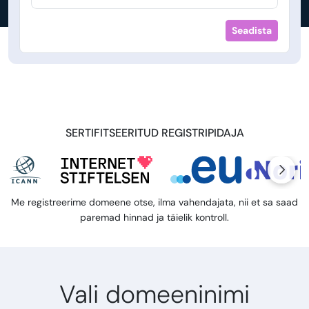
Seadista
SERTIFITSEERITUD REGISTRIPIDAJA
Me registreerime domeene otse, ilma vahendajata, nii et sa saad
paremad hinnad ja täielik kontroll.
Vali domeeninimi