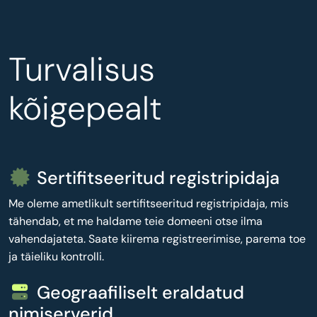
Turvalisus
kõigepealt
Sertifitseeritud registripidaja
Me oleme ametlikult sertifitseeritud registripidaja, mis
tähendab, et me haldame teie domeeni otse ilma
vahendajateta. Saate kiirema registreerimise, parema toe
ja täieliku kontrolli.
Geograafiliselt eraldatud
nimiserverid