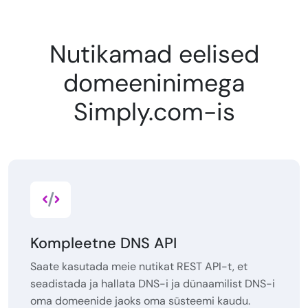
Nutikamad eelised
domeeninimega
Simply.com-is
Kompleetne DNS API
Saate kasutada meie nutikat REST API-t, et
seadistada ja hallata DNS-i ja dünaamilist DNS-i
oma domeenide jaoks oma süsteemi kaudu.