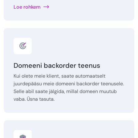
Loe rohkem
Domeeni backorder teenus
Kui olete meie klient, saate automaatselt
juurdepääsu meie domeeni backorder teenusele.
Selle abil saate jälgida, millal domeen muutub
vaba. Üsna tasuta.