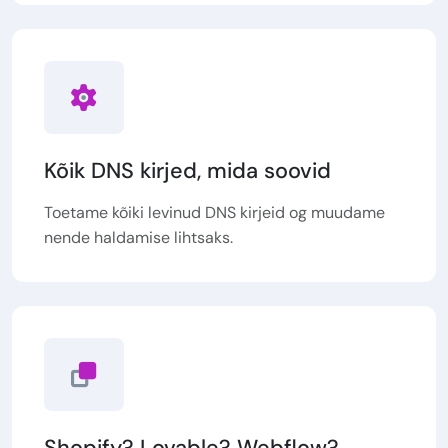
Kõik DNS kirjed, mida soovid
Toetame kõiki levinud DNS kirjeid og muudame
nende haldamise lihtsaks.
Shopify? Lovable? Webflow?