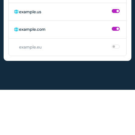
example.us
example.com
example.eu