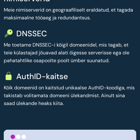
Meie nimiserverid on geograafiliselt eraldatud, et tagada
maksimaalne tööaeg ja redundantsus.
DNSSEC
Me toetame DNSSEC-i kõigil domeenidel, mis tagab, et
teie külastajad jõuavad alati õigesse serverisse ega ole
pahatahtlike osapoolte poolt ümber suunatud.
AuthID-kaitse
Kõik domeenid on kaitstud unikaalse AuthID-koodiga, mis
takistab volitamata domeeni ülekandmist. Ainult sina
saad ülekande heaks kiita.