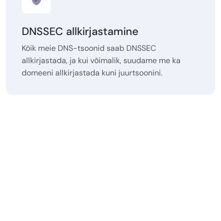
DNSSEC allkirjastamine
Kõik meie DNS-tsoonid saab DNSSEC
allkirjastada, ja kui võimalik, suudame me ka
domeeni allkirjastada kuni juurtsoonini.