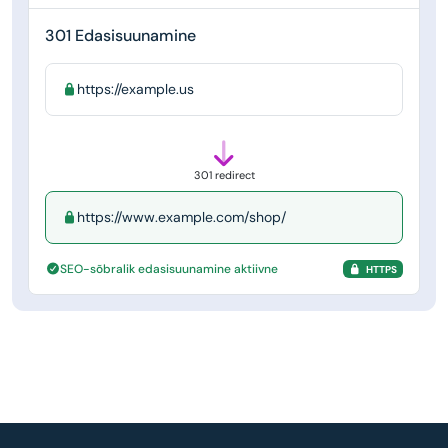
301 Edasisuunamine
https://example.us
301 redirect
https://www.example.com/shop/
SEO-sõbralik edasisuunamine aktiivne
HTTPS