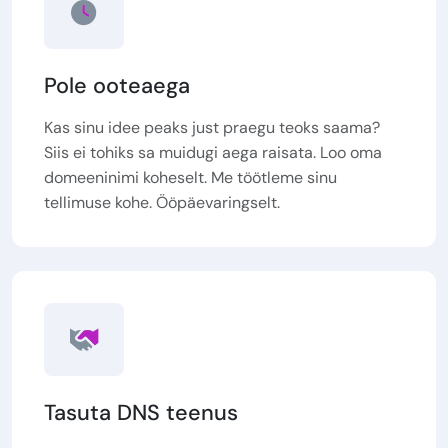
Pole ooteaega
Kas sinu idee peaks just praegu teoks saama?
Siis ei tohiks sa muidugi aega raisata. Loo oma
domeeninimi koheselt. Me töötleme sinu
tellimuse kohe. Ööpäevaringselt.
Tasuta DNS teenus