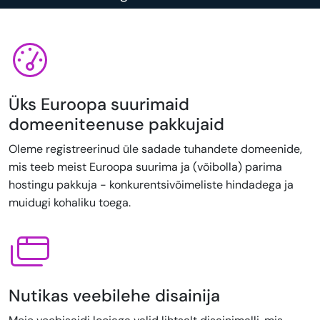
Üks Euroopa suurimaid
domeeniteenuse pakkujaid
Oleme registreerinud üle sadade tuhandete domeenide,
mis teeb meist Euroopa suurima ja (võibolla) parima
hostingu pakkuja - konkurentsivõimeliste hindadega ja
muidugi kohaliku toega.
Nutikas veebilehe disainija