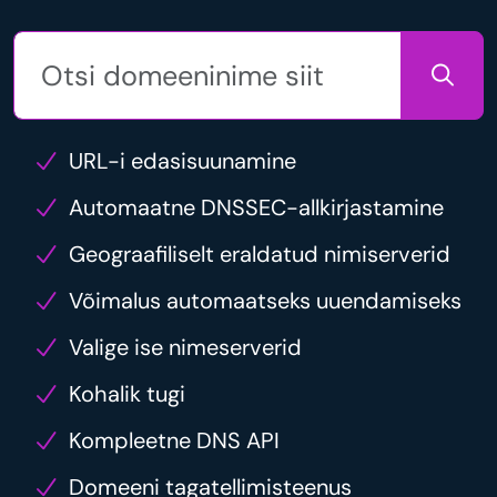
URL-i edasisuunamine
Automaatne DNSSEC-allkirjastamine
Geograafiliselt eraldatud nimiserverid
Võimalus automaatseks uuendamiseks
Valige ise nimeserverid
Kohalik tugi
Kompleetne DNS API
Domeeni tagatellimisteenus