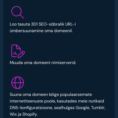
Loo tasuta 301 SEO-sõbralik URL-i
ümbersuunamine oma domeenil.
Muuda oma domeeni nimiserverid.
Suuna oma domeen kõige populaarsemate
internetiteenuste poole, kasutades meie nutikaid
DNS-konfiguratsioone, sealhulgas Google, Tumblr,
Wix ja Shopify.