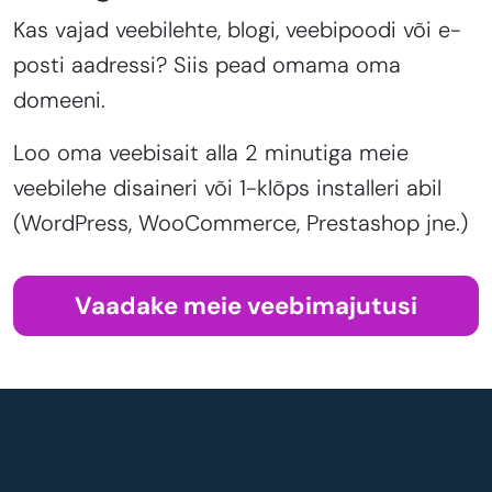
Kas vajad veebilehte, blogi, veebipoodi või e-
posti aadressi? Siis pead omama oma
domeeni.
Loo oma veebisait alla 2 minutiga meie
veebilehe disaineri või 1-klõps installeri abil
(WordPress, WooCommerce, Prestashop jne.)
Vaadake meie veebimajutusi