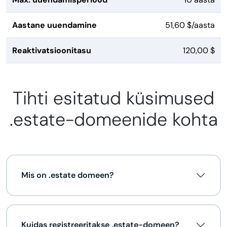
Aastane uuendamine
51,60 $/aasta
Reaktivatsioonitasu
120,00 $
Tihti esitatud küsimused
.estate-domeenide kohta
Mis on .estate domeen?
Kuidas registreeritakse .estate-domeen?