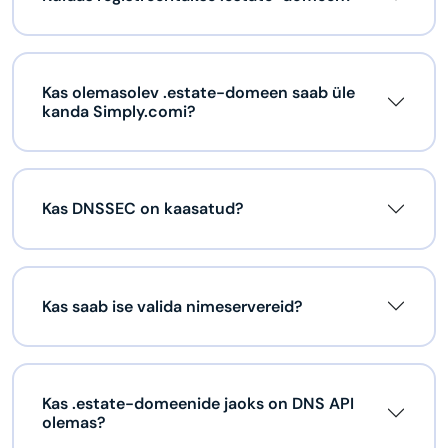
Kas olemasolev .estate-domeen saab üle
kanda Simply.comi?
Kas DNSSEC on kaasatud?
Kas saab ise valida nimeservereid?
Kas .estate-domeenide jaoks on DNS API
olemas?