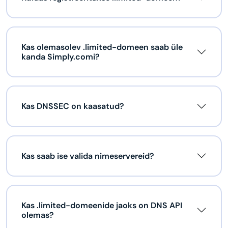
Kas olemasolev .limited-domeen saab üle
kanda Simply.comi?
Kas DNSSEC on kaasatud?
Kas saab ise valida nimeservereid?
Kas .limited-domeenide jaoks on DNS API
olemas?