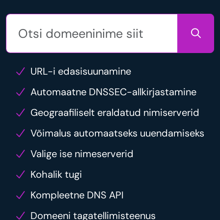
URL-i edasisuunamine
Automaatne DNSSEC-allkirjastamine
Geograafiliselt eraldatud nimiserverid
Võimalus automaatseks uuendamiseks
Valige ise nimeserverid
Kohalik tugi
Kompleetne DNS API
Domeeni tagatellimisteenus