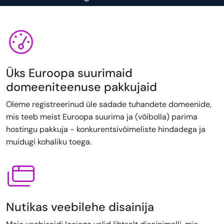
Üks Euroopa suurimaid
domeeniteenuse pakkujaid
Oleme registreerinud üle sadade tuhandete domeenide,
mis teeb meist Euroopa suurima ja (võibolla) parima
hostingu pakkuja - konkurentsivõimeliste hindadega ja
muidugi kohaliku toega.
Nutikas veebilehe disainija