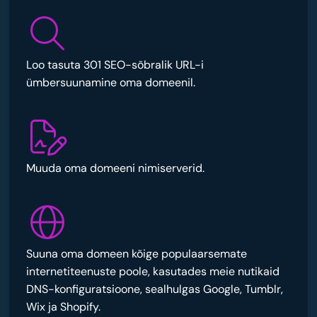
Loo tasuta 301 SEO-sõbralik URL-i
ümbersuunamine oma domeenil.
Muuda oma domeeni nimiserverid.
Suuna oma domeen kõige populaarsemate
internetiteenuste poole, kasutades meie nutikaid
DNS-konfiguratsioone, sealhulgas Google, Tumblr,
Wix ja Shopify.