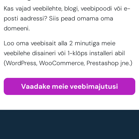
Kas vajad veebilehte, blogi, veebipoodi või e-
posti aadressi? Siis pead omama oma
domeeni.
Loo oma veebisait alla 2 minutiga meie
veebilehe disaineri või 1-klõps installeri abil
(WordPress, WooCommerce, Prestashop jne.)
Vaadake meie veebimajutusi