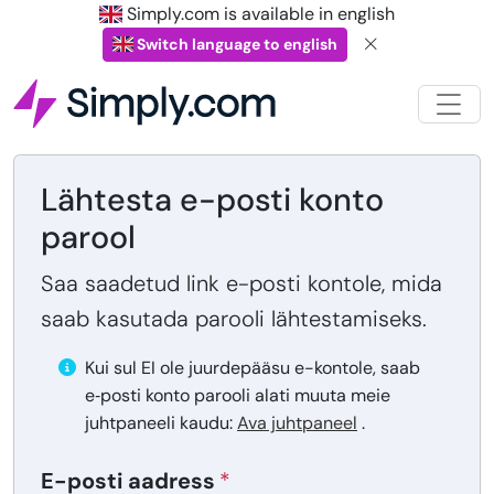
Simply.com is available in english
Switch language to english
Lähtesta e-posti konto
parool
Saa saadetud link e-posti kontole, mida
saab kasutada parooli lähtestamiseks.
Kui sul EI ole juurdepääsu e-kontole, saab
e‑posti konto parooli alati muuta meie
juhtpaneeli kaudu:
Ava juhtpaneel
.
E-posti aadress