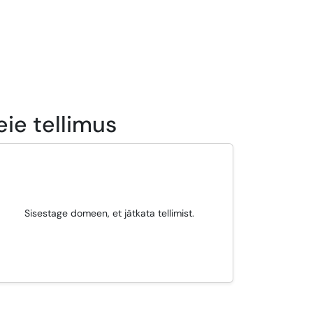
eie tellimus
Sisestage domeen, et jätkata tellimist.