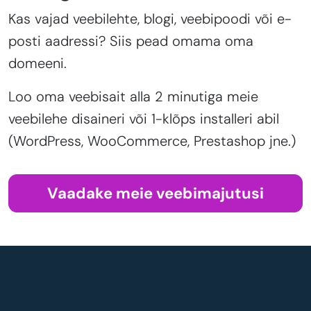
Kas vajad veebilehte, blogi, veebipoodi või e-
posti aadressi? Siis pead omama oma
domeeni.
Loo oma veebisait alla 2 minutiga meie
veebilehe disaineri või 1-klõps installeri abil
(WordPress, WooCommerce, Prestashop jne.)
Vaadake meie veebimajutusi