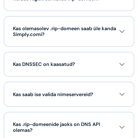
Kas olemasolev .rip-domeen saab üle kanda
Simply.comi?
Kas DNSSEC on kaasatud?
Kas saab ise valida nimeservereid?
Kas .rip-domeenide jaoks on DNS API
olemas?