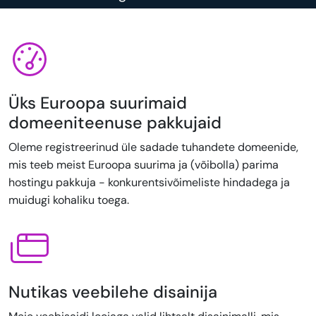
Üks Euroopa suurimaid
domeeniteenuse pakkujaid
Oleme registreerinud üle sadade tuhandete domeenide,
mis teeb meist Euroopa suurima ja (võibolla) parima
hostingu pakkuja - konkurentsivõimeliste hindadega ja
muidugi kohaliku toega.
Nutikas veebilehe disainija