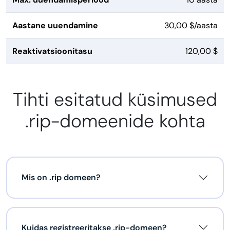
Aastane uuendamine
30,00 $/aasta
Reaktivatsioonitasu
120,00 $
Tihti esitatud küsimused
.rip-domeenide kohta
Mis on .rip domeen?
Kuidas registreeritakse .rip-domeen?