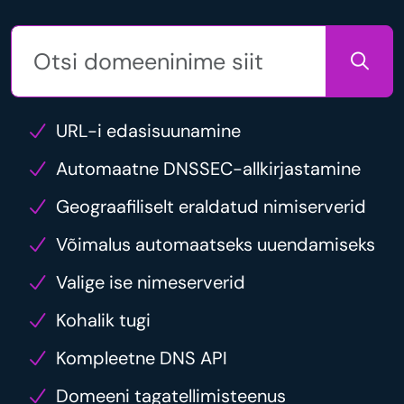
URL-i edasisuunamine
Automaatne DNSSEC-allkirjastamine
Geograafiliselt eraldatud nimiserverid
Võimalus automaatseks uuendamiseks
Valige ise nimeserverid
Kohalik tugi
Kompleetne DNS API
Domeeni tagatellimisteenus