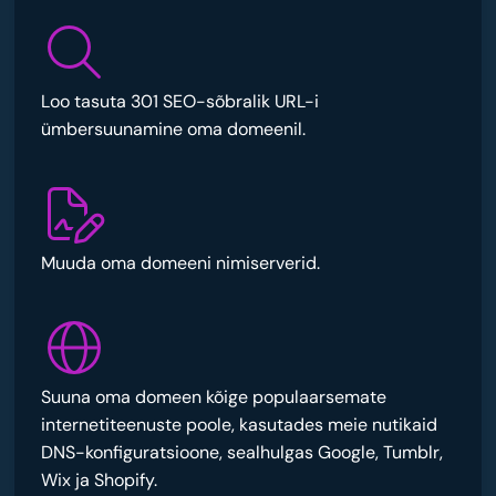
Loo tasuta 301 SEO-sõbralik URL-i
ümbersuunamine oma domeenil.
Muuda oma domeeni nimiserverid.
Suuna oma domeen kõige populaarsemate
internetiteenuste poole, kasutades meie nutikaid
DNS-konfiguratsioone, sealhulgas Google, Tumblr,
Wix ja Shopify.