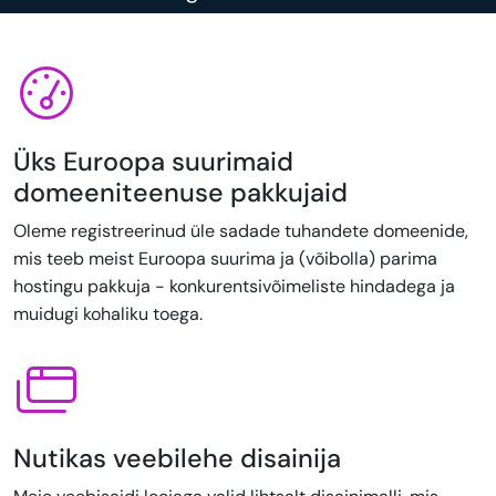
Üks Euroopa suurimaid
domeeniteenuse pakkujaid
Oleme registreerinud üle sadade tuhandete domeenide,
mis teeb meist Euroopa suurima ja (võibolla) parima
hostingu pakkuja - konkurentsivõimeliste hindadega ja
muidugi kohaliku toega.
Nutikas veebilehe disainija