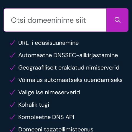
URL-i edasisuunamine
Automaatne DNSSEC-allkirjastamine
Geograafiliselt eraldatud nimiserverid
Võimalus automaatseks uuendamiseks
Valige ise nimeserverid
Kohalik tugi
Kompleetne DNS API
Domeeni tagatellimisteenus