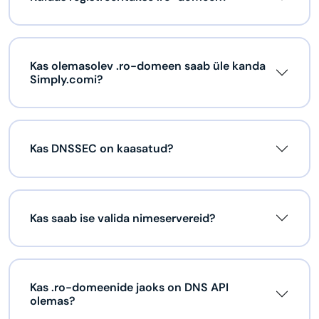
Kas olemasolev .ro-domeen saab üle kanda
Simply.comi?
Kas DNSSEC on kaasatud?
Kas saab ise valida nimeservereid?
Kas .ro-domeenide jaoks on DNS API
olemas?