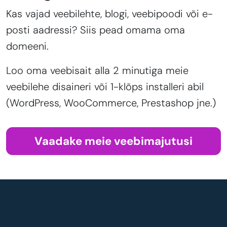
Kas vajad veebilehte, blogi, veebipoodi või e-
posti aadressi? Siis pead omama oma
domeeni.
Loo oma veebisait alla 2 minutiga meie
veebilehe disaineri või 1-klõps installeri abil
(WordPress, WooCommerce, Prestashop jne.)
Vaadake meie veebimajutusi