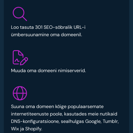
Loo tasuta 301 SEO-sõbralik URL-i
ümbersuunamine oma domeenil.
Muuda oma domeeni nimiserverid.
Suuna oma domeen kõige populaarsemate
internetiteenuste poole, kasutades meie nutikaid
DNS-konfiguratsioone, sealhulgas Google, Tumblr,
Wix ja Shopify.