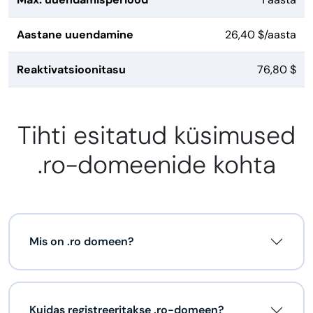
Aastane uuendamine
26,40 $/aasta
Reaktivatsioonitasu
76,80 $
Tihti esitatud küsimused
.ro-domeenide kohta
Mis on .ro domeen?
Kuidas registreeritakse .ro-domeen?