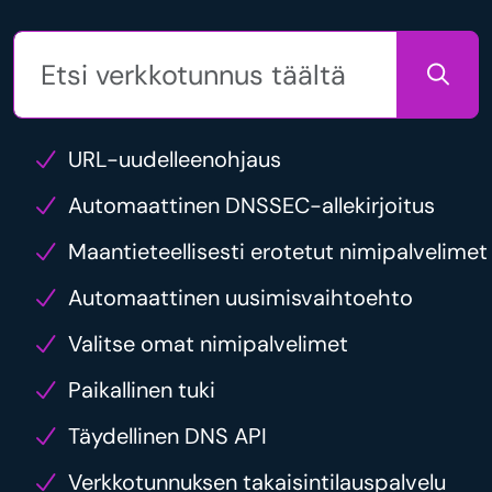
URL-uudelleenohjaus
Automaattinen DNSSEC-allekirjoitus
Maantieteellisesti erotetut nimipalvelimet
Automaattinen uusimisvaihtoehto
Valitse omat nimipalvelimet
Paikallinen tuki
Täydellinen DNS API
Verkkotunnuksen takaisintilauspalvelu