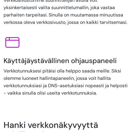
Verkkosivustomme suunnittelijan avulla voit
yksinkertaisesti valita suunnittelumallin, joka vastaa
parhaiten tarpeitasi. Sinulla on muutamassa minuutissa
verkossa oleva verkkosivusto, jossa on kaikki tarvitsemasi.
Käyttäjäystävällinen ohjauspaneeli
Verkkotunnuksesi pitäisi olla helppo saada meille. Siksi
olemme luoneet hallintapaneelin, jossa voit hallita
verkkotunnuksiasi ja DNS-asetuksiasi nopeasti ja helposti
- vaikka sinulla olisi useita verkkotunnuksia.
Hanki verkkonäkyvyyttä