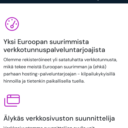
Yksi Euroopan suurimmista
verkkotunnuspalveluntarjoajista
Olemme rekisteröineet yli satatuhatta verkkotunnusta,
mikä tekee meistä Euroopan suurimman ja (ehkä)
parhaan hosting-palveluntarjoajan - kilpailukykyisillä
hinnoilla ja tietenkin paikallisella tuella.
Älykäs verkkosivuston suunnittelija