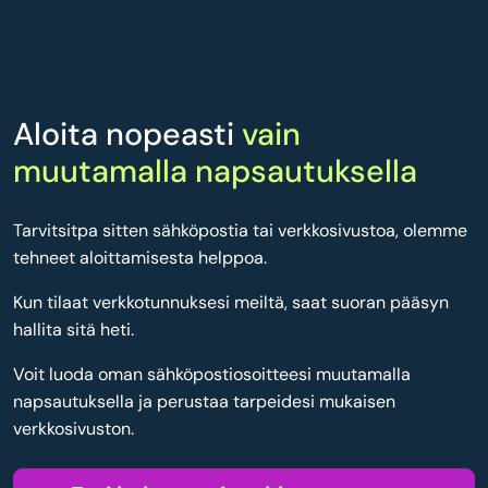
Aloita nopeasti
vain
muutamalla napsautuksella
Tarvitsitpa sitten sähköpostia tai verkkosivustoa, olemme
tehneet aloittamisesta helppoa.
Kun tilaat verkkotunnuksesi meiltä, saat suoran pääsyn
hallita sitä heti.
Voit luoda oman sähköpostiosoitteesi muutamalla
napsautuksella ja perustaa tarpeidesi mukaisen
verkkosivuston.