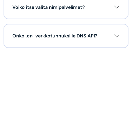
Voiko itse valita nimipalvelimet?
Onko .cn-verkkotunnuksille DNS API?