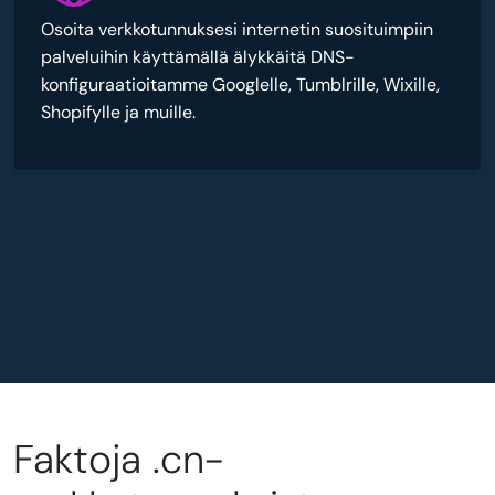
Osoita verkkotunnuksesi internetin suosituimpiin
palveluihin käyttämällä älykkäitä DNS-
konfiguraatioitamme Googlelle, Tumblrille, Wixille,
Shopifylle ja muille.
Faktoja .cn-