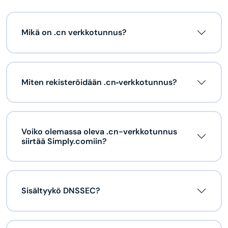
Mikä on .cn verkkotunnus?
Miten rekisteröidään .cn‑verkkotunnus?
Voiko olemassa oleva .cn-verkkotunnus
siirtää Simply.comiin?
Sisältyykö DNSSEC?