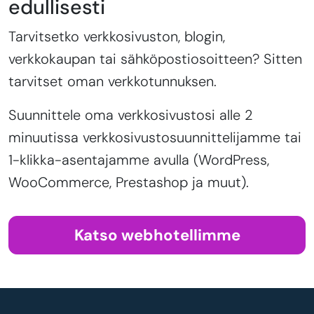
edullisesti
Tarvitsetko verkkosivuston, blogin,
verkkokaupan tai sähköpostiosoitteen? Sitten
tarvitset oman verkkotunnuksen.
Suunnittele oma verkkosivustosi alle 2
minuutissa verkkosivustosuunnittelijamme tai
1-klikka-asentajamme avulla (WordPress,
WooCommerce, Prestashop ja muut).
Katso webhotellimme