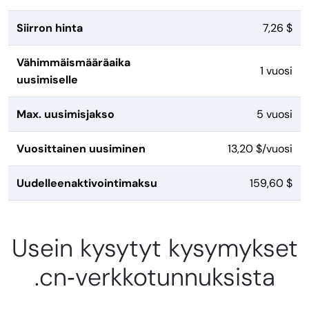
Siirron hinta
7,26 $
Vähimmäismääräaika
1 vuosi
uusimiselle
Max. uusimisjakso
5 vuosi
Vuosittainen uusiminen
13,20 $/vuosi
Uudelleenaktivointimaksu
159,60 $
Usein kysytyt kysymykset
.cn‑verkkotunnuksista