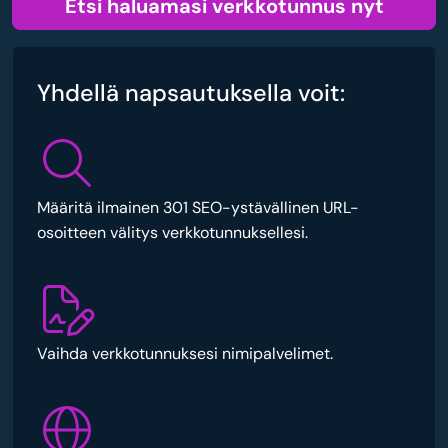
Etsi haluamasi verkkotunnus nyt
Yhdellä napsautuksella voit:
Määritä ilmainen 301 SEO-ystävällinen URL-
osoitteen välitys verkkotunnuksellesi.
Vaihda verkkotunnuksesi nimipalvelimet.