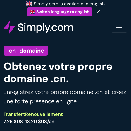
Simply.com is available in english
Switch language to english
.cn-domaine
Obtenez votre propre
domaine .cn.
Enregistrez votre propre domaine .cn et créez
une forte présence en ligne.
Transfert
Renouvellement
7,26 $US
13,20 $US/an