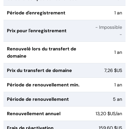
Période d'enregistrement
1 an
- Impossible
Prix pour l'enregistrement
-
Renouvelé lors du transfert de
1 an
domaine
Prix du transfert de domaine
7,26 $US
Période de renouvellement min.
1 an
Période de renouvellement
5 an
Renouvellement annuel
13,20 $US/an
Frais de réactivation
159,60 $US