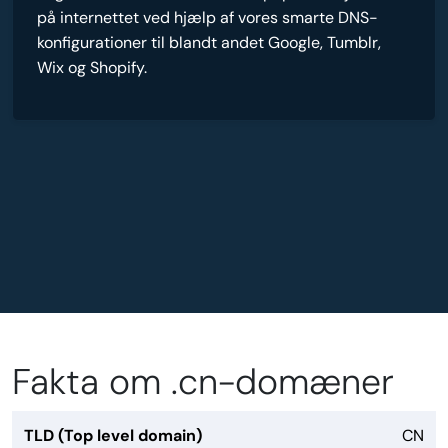
på internettet ved hjælp af vores smarte DNS-
konfigurationer til blandt andet Google, Tumblr,
Wix og Shopify.
Fakta om .cn-domæner
TLD (Top level domain)
CN