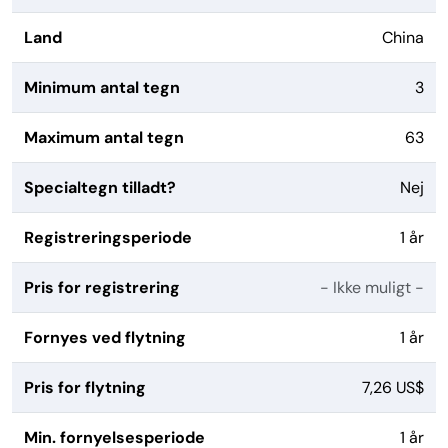
Land
China
Minimum antal tegn
3
Maximum antal tegn
63
Specialtegn tilladt?
Nej
Registreringsperiode
1 år
Pris for registrering
- Ikke muligt -
Fornyes ved flytning
1 år
Pris for flytning
7,26 US$
Min. fornyelsesperiode
1 år