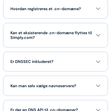
Hvordan registreres et .cn-domæne?
Kan et eksisterende .cn-domæne flyttes til
Simply.com?
Er DNSSEC inkluderet?
Kan man selv vælge navneservere?
Er der en DNS API til .cn-domæner?