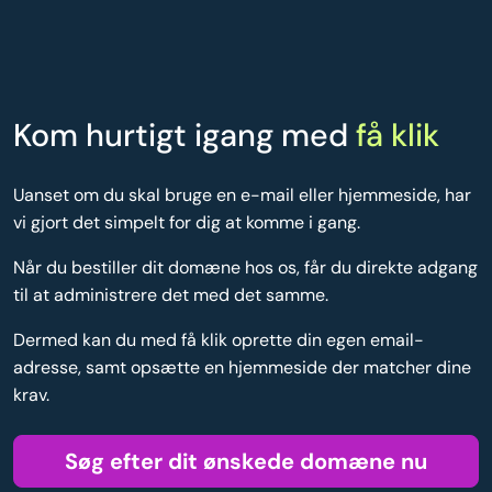
Kom hurtigt igang med
få klik
Uanset om du skal bruge en e-mail eller hjemmeside, har
vi gjort det simpelt for dig at komme i gang.
Når du bestiller dit domæne hos os, får du direkte adgang
til at administrere det med det samme.
Dermed kan du med få klik oprette din egen email-
adresse, samt opsætte en hjemmeside der matcher dine
krav.
Søg efter dit ønskede domæne nu