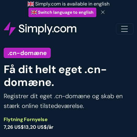
Simply.com is available in english
Switch language to english
.cn-domæne
Få dit helt eget .cn-
domæne.
Registrer dit eget .cn-domæne og skab en
stærk online tilstedeværelse.
Flytning
Fornyelse
7,26 US$
13,20 US$/år