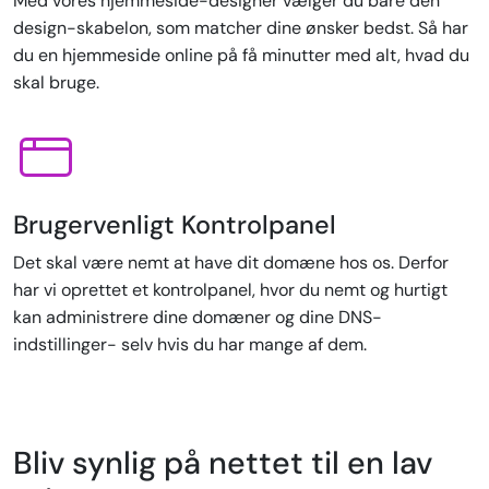
Med vores hjemmeside-designer vælger du bare den
design-skabelon, som matcher dine ønsker bedst. Så har
du en hjemmeside online på få minutter med alt, hvad du
skal bruge.
Brugervenligt Kontrolpanel
Det skal være nemt at have dit domæne hos os. Derfor
har vi oprettet et kontrolpanel, hvor du nemt og hurtigt
kan administrere dine domæner og dine DNS-
indstillinger- selv hvis du har mange af dem.
Bliv synlig på nettet til en lav