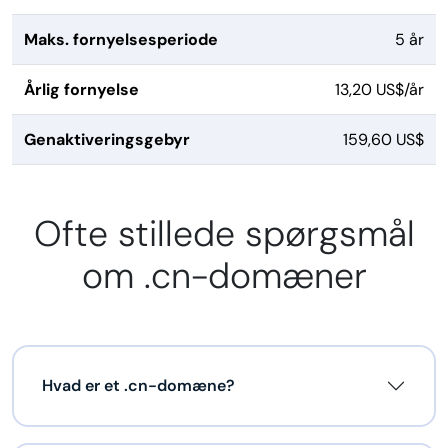
Maks. fornyelsesperiode
5 år
Årlig fornyelse
13,20 US$/år
Genaktiveringsgebyr
159,60 US$
Ofte stillede spørgsmål
om .cn-domæner
Hvad er et .cn-domæne?