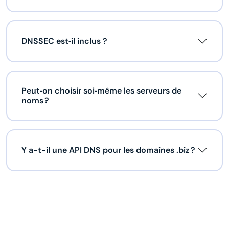
DNSSEC est‑il inclus ?
Peut‑on choisir soi‑même les serveurs de
noms ?
Y a-t-il une API DNS pour les domaines .biz ?